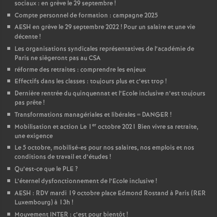
sociaux : en grève le 29 septembre
!
Compte personnel de formation : campagne 2025
AESH en grève le 29 septembre 2022
! Pour un salaire et une vie
décente
!
Les organisations syndicales représentatives de l’académie de
Paris ne siègeront pas au CSA
réforme des retraites : comprendre les enjeux
Effectifs dans les classes : toujours plus et c’est trop
!
Dernière rentrée du quinquennat et l’Ecole inclusive n’est toujours
pas prête
!
Transformations managériales et libérales = DANGER
!
er
Mobilisation et action Le 1
octobre 2021 Bien vivre sa retraite,
une exigence
Le 5 octobre, mobilisé-es pour nos salaires, nos emplois et nos
conditions de travail et d’études
!
Qu’est-ce que le PLE
?
L’éternel dysfonctionnement de l’Ecole inclusive
!
AESH : RDV mardi 19 octobre place Edmond Rostand à Paris (RER
Luxembourg) à 13h
!
Mouvement INTER : c’est pour bientôt
!