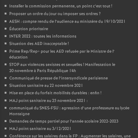
Installer la commission permanente, un point c’est tout
!
Proposer un ordre du jour ou imposer ses ordres
?
AESH : compte rendu de l’audience au ministère du 19/10/2021
Éducation prioritaire
INTER 2022 : toutes les informations
Situation des AED inacceptable
!
Prime Rep/Rep+ pour les AED refusée par le Ministre de l’
éducation
STOP aux violences sexistes et sexuelles
! Manifestation le
20 novembre à Paris République 14h
Communiqué de presse de l’intersyndicale parisienne
Situation sanitaire au 22 novembre 2021
Mise en place du forfait mobilités durables : enfin
!
MAJ point sanitaire au 25 novembre 2021 :
communiqué du SNES-FSU : agression d’une professeure au lycée
Montaigne
Demandes de temps partiel pour l’année scolaire 2022-2023
MAJ point sanitaire au 3/12/2021
Conférence sur les salaires dans la FP : Augmenter les salaires, une