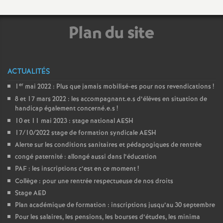
Plan du site
ACTUALITÉS
er
1
mai 2022 : Plus que jamais mobilisé-es pour nos revendications
!
8 et 17 mars 2022 : les accompagnant.e.s d’élèves en situation de
handicap également concerné.e.s
!
10 et 11 mai 2023 : stage national AESH
17/10/2022 stage de formation syndicale AESH
Alerte sur les conditions sanitaires et pédagogiques de rentrée
congé paternité : allongé aussi dans l’éducation
PAF : les inscriptions c’est en ce moment
!
Collège : pour une rentrée respectueuse de nos droits
Stage AED
Plan académique de formation : inscriptions jusqu’au 30 septembre
Pour les salaires, les pensions, les bourses d’études, les minima