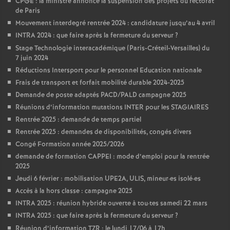
CPGE : la ministre annonce la suspension des projets du rectorat
de Paris
Mouvement interdegré rentrée 2024 : candidature jusqu’au 4 avril
INTRA 2024 : que faire après la fermeture du serveur
?
Stage Technologie interacadémique (Paris-Créteil-Versailles) du
7 juin 2024
Réductions Intersport pour le personnel Education nationale
Frais de transport et forfait mobilité durable 2024-2025
Demande de poste adaptés PACD/PALD campagne 2025
Réunions d’information mutations INTER pour les STAGIAIRES
Rentrée 2025 : demande de temps partiel
Rentrée 2025 : demandes de disponibilités, congés divers
Congé Formation année 2025/2026
demande de formation CAPPEI : mode d’emploi pour la rentrée
2025
Jeudi 6 février : mobilisation UPE2A, ULIS, mineur
·
es isolé
·
es
Accès à la hors classe : campagne 2025
INTRA 2025 : réunion hybride ouverte à tou
·
tes samedi 22 mars
INTRA 2025 : que faire après la fermeture du serveur
?
Réunion d’information TZR : le lundi 17/06 à 17h