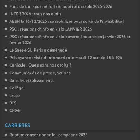
Frais de transport et forfait mobilité durable 2025-2026
INTER 2026 : tous nos outils
AESH le 16/12/2025 : se mobiliser pour sortir de l’invisibilité
!
PSC : réunions d’info en visio JANVIER 2026
PSC : réunions d’info en visio ouverte à tout.es en janvier 2026 et
février 2026
Le Snes-FSU Paris a déménagé
Prévoyance : visio d’information le mardi 12 mai de 18 à 19h
Canicule : Quels sont nos droits
?
Communiqués de presse, actions
Dans les établissements
Collège
Lycée
BTS
CPGE
CARRIÈRES
Rupture conventionnelle : campagne 2023