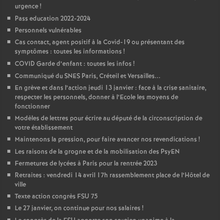
urgence
!
Pass education 2022-2024
Personnels vulnérables
Cas contact, agent positif à la Covid-19 ou présentant des
symptômes : toutes les informations
!
COVID Garde d’enfant : toutes les infos
!
Communiqué du SNES Paris, Créteil et Versailles...
En grève et dans l’action jeudi 13 janvier : face à la crise sanitaire,
respecter les personnels, donner à l’Ecole les moyens de
fonctionner
Modèles de lettres pour écrire au député de la circonscription de
votre établissement
Maintenons la pression, pour faire avancer nos revendications
!
Les raisons de la grogne et de la mobilisation des PsyEN
Fermetures de lycées à Paris pour la rentrée 2023
Retraites : vendredi 14 avril 17h rassemblement place de l’Hôtel de
ville
Texte action congrès FSU 75
Le 27 janvier, on continue pour nos salaires
!