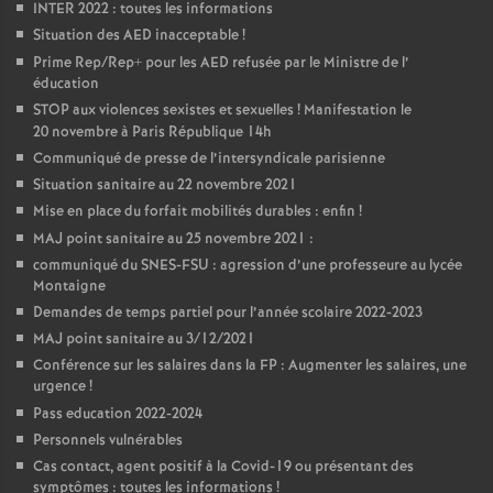
INTER 2022 : toutes les informations
Situation des AED inacceptable
!
Prime Rep/Rep+ pour les AED refusée par le Ministre de l’
éducation
STOP aux violences sexistes et sexuelles
! Manifestation le
20 novembre à Paris République 14h
Communiqué de presse de l’intersyndicale parisienne
Situation sanitaire au 22 novembre 2021
Mise en place du forfait mobilités durables : enfin
!
MAJ point sanitaire au 25 novembre 2021 :
communiqué du SNES-FSU : agression d’une professeure au lycée
Montaigne
Demandes de temps partiel pour l’année scolaire 2022-2023
MAJ point sanitaire au 3/12/2021
Conférence sur les salaires dans la FP : Augmenter les salaires, une
urgence
!
Pass education 2022-2024
Personnels vulnérables
Cas contact, agent positif à la Covid-19 ou présentant des
symptômes : toutes les informations
!