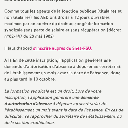
e
Comme tous les agents de la fonction publique (titulaires et
s
non titulaires), les AED ont droits à 12 jours ouvrables
maximun par an au titre du droit au congé de formation
E
syndicale sans perte de salaire et sans récupération (décret
n°82-447 du 28 mai 1982).
n
Il faut d’abord
s’inscrire auprès du Snes-FSU.
s
A la fin de cette inscription, l’application générera une
demande d’autorisation d’absence à déposer au secrétariat
e
de l’établissement un mois avant la date de l’absence, donc
au plus tard le 10 octobre.
i
La formation syndicale est un droit. Lors de votre
inscription, l’application génèrera une
demande
g
d’autorisation d’absence
à déposer au secrétariat de
l’établissement un mois avant la date de l’absence. En cas de
n
difficulté : se rapprocher du secrétaire de l’établissement ou
de la section académique.