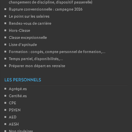
changement de discipline, dispositif passerelle)
Rupture conventionnelle : campagne 2026
Le point sur les salaires
Rendez-vous de carrière
Hors-Classe
Classe exceptionnelle
Liste d’aptitude
Formation : congés, compte personnel de formation,...
Temps partiel, disponibilités,...
Préparer mon départ en retraite
LES PERSONNELS
Agrégé.es
Certifié.es
CPE
PSYEN
AED
AESH
Non titulaires