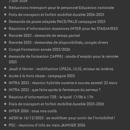
7 juin 2024
Réductions Intersport pour le personnel Education nationale
Frais de transport et forfait mobilité durable 2024-2025
Demande de poste adaptés PACD/PALD campagne 2025
Réunions d’information mutations INTER pour les STAGIAIRES
Rentrée 2025 : demande de temps partiel
Rentrée 2025 : demandes de disponibilités, congés divers
Congé Formation année 2025/2026
demande de formation CAPPEI : mode d’emploi pour la rentrée
2025
Jeudi 6 février : mobilisation UPE2A, ULIS, mineur
·
es isolé
·
es
Accès à la hors classe : campagne 2025
INTRA 2025 : réunion hybride ouverte à tou
·
tes samedi 22 mars
INTRA 2025 : que faire après la fermeture du serveur
?
Réunion d’information TZR : le lundi 17/06 à 17h
Frais de transport et forfait mobilité durable 2025-2026
INTER 2026 : tous nos outils
AESH le 16/12/2025 : se mobiliser pour sortir de l’invisibilité
!
PSC : réunions d’info en visio JANVIER 2026