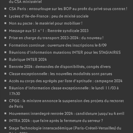
du CSA ministériel
CSA Paris : entourloupe sur les BOP au profit du privé sous contrat
!
Lycées d’Ile-de-France : peu de mixité sociale
Non au pacte : le matériel pour mobiliser
!
Message aux S1 n°1 : Rentrée syndicale 2023
Prise en charge du transport 2023-2024 : du nouveau
!
Formation continue : ouverture des inscriptions le 8/09
Réunions d’information mutations INTER pour les STAGIAIRES
Rubrique INTER 2024
Rentrée 2024 : demandes de disponibilités, congés divers
Classe exceptionnelle : les nouvelles modalités sont parues
Accès au corps des agrégés par liste d’aptitude : campagne 2024
Réunion d’information classe exceptionnelle : le lundi 11/03 à
17h30
CPGE : la ministre annonce la suspension des projets du rectorat
de Paris
Mouvement interdegré rentrée 2024 : candidature jusqu’au 4 avril
INTRA 2024 : que faire après la fermeture du serveur
?
Stage Technologie interacadémique (Paris-Créteil-Versailles) du