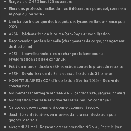
Stage visio CNED lundi 28 novembre
Elections professionnelles du 1 au 8 décembre : pourquoi, comment
et pour qui on vote
?
Une baisse historique des budgets des lycées en Ile-de-France pour
2023
AESH : Réclamation de la prime Rep/Rep+ et mobilisation
Reconversion professionnelle (changement de corps, changement
de discipline)
AESH : Nouvelle année, rien ne change : la lutte pour la
revalorisation salariale continue
!
Pétition intersyndicale AESH et action contre le projet de retraite
AESH : Revalorisation du Smic et mobilisation du 31 janvier
NON-TITULAIRES : CCP d’installation (février 2023) – Relevé de
conclusions
Mouvement interdegré rentrée 2023 : candidature jusqu’au 23 mars
Mobilisation contre la réforme des retraites : on continue
!
Caisse de grève : comment donner/comment recevoir
Jeudi 13 avril : tout-e-s en grève et dans la manifestation pour
gagner le retrait
Mercredi 31 mai : Rassemblement pour dire NON au Pacte le jour