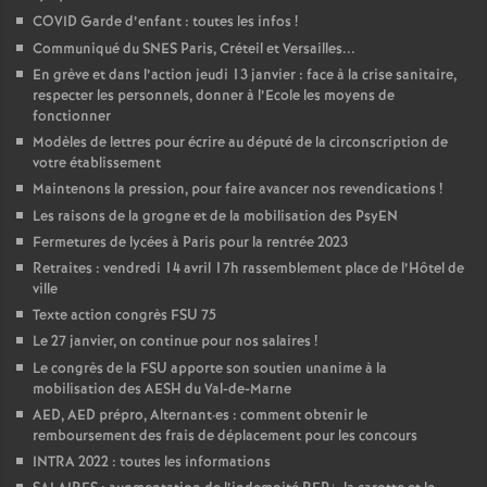
COVID Garde d’enfant : toutes les infos
!
Communiqué du SNES Paris, Créteil et Versailles...
En grève et dans l’action jeudi 13 janvier : face à la crise sanitaire,
respecter les personnels, donner à l’Ecole les moyens de
fonctionner
Modèles de lettres pour écrire au député de la circonscription de
votre établissement
Maintenons la pression, pour faire avancer nos revendications
!
Les raisons de la grogne et de la mobilisation des PsyEN
Fermetures de lycées à Paris pour la rentrée 2023
Retraites : vendredi 14 avril 17h rassemblement place de l’Hôtel de
ville
Texte action congrès FSU 75
Le 27 janvier, on continue pour nos salaires
!
Le congrès de la FSU apporte son soutien unanime à la
mobilisation des AESH du Val-de-Marne
AED, AED prépro, Alternant
·
es : comment obtenir le
remboursement des frais de déplacement pour les concours
INTRA 2022 : toutes les informations