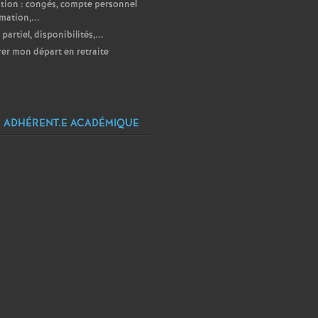
ion : congés, compte personnel
mation,...
partiel, disponibilités,...
er mon départ en retraite
 ADHÉRENT.E ACADÉMIQUE