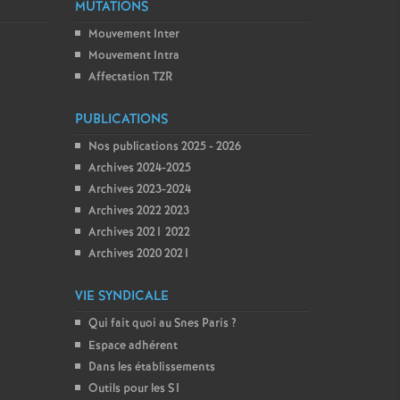
MUTATIONS
Mouvement Inter
Mouvement Intra
Affectation TZR
PUBLICATIONS
Nos publications 2025 - 2026
Archives 2024-2025
Archives 2023-2024
Archives 2022 2023
Archives 2021 2022
Archives 2020 2021
VIE SYNDICALE
Qui fait quoi au Snes Paris
?
Espace adhérent
Dans les établissements
Outils pour les S1