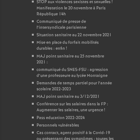
STOP aux violences sexistes et sexuelles
!
Manifestation le 20 novembre à Paris
République 14h
Communiqué de presse de
l’intersyndicale parisienne
Situation sanitaire au 22 novembre 2021
Mise en place du forfait mobilités
durables : enfin
!
MAJ point sanitaire au 25 novembre
2021 :
communiqué du SNES-FSU : agression
d’une professeure au lycée Montaigne
Demandes de temps partiel pour l’année
scolaire 2022-2023
MAJ point sanitaire au 3/12/2021
Conférence sur les salaires dans la FP :
Augmenter les salaires, une urgence
!
Pass education 2022-2024
Personnels vulnérables
Cas contact, agent positif à la Covid-19
ou présentant des symptômes : toutes les