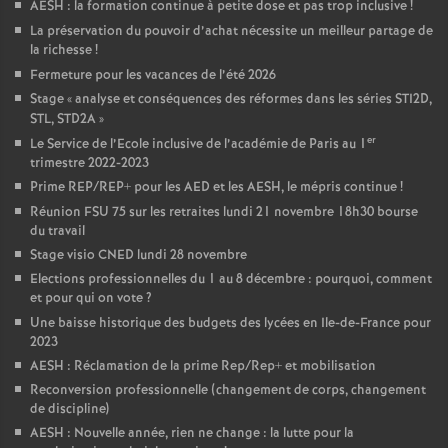
AESH : la formation continue à petite dose et pas trop inclusive
!
La préservation du pouvoir d’achat nécessite un meilleur partage de
la richesse
!
Fermeture pour les vacances de l’été 2026
Stage «
analyse et conséquences des réformes dans les séries STI2D,
STL, STD2A
»
er
Le Service de l’Ecole inclusive de l’académie de Paris au 1
trimestre 2022-2023
Prime REP/REP+ pour les AED et les AESH, le mépris continue
!
Réunion FSU 75 sur les retraites lundi 21 novembre 18h30 bourse
du travail
Stage visio CNED lundi 28 novembre
Elections professionnelles du 1 au 8 décembre : pourquoi, comment
et pour qui on vote
?
Une baisse historique des budgets des lycées en Ile-de-France pour
2023
AESH : Réclamation de la prime Rep/Rep+ et mobilisation
Reconversion professionnelle (changement de corps, changement
de discipline)
AESH : Nouvelle année, rien ne change : la lutte pour la