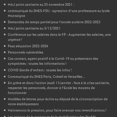
MAJ point sanitaire au 25 novembre 2021 :
communiqué du SNES-FSU : agression d’une professeure au lycée
Montaigne
Demandes de temps partiel pour l’année scolaire 2022-2023
MAJ point sanitaire au 3/12/2021
Conférence sur les salaires dans la FP : Augmenter les salaires, une
urgence
!
Pass education 2022-2024
Personnels vulnérables
Cas contact, agent positif à la Covid-19 ou présentant des
symptômes : toutes les informations
!
COVID Garde d’enfant : toutes les infos
!
Communiqué du SNES Paris, Créteil et Versailles...
En grève et dans l’action jeudi 13 janvier : face à la crise sanitaire,
respecter les personnels, donner à l’Ecole les moyens de
fonctionner
Modèles de lettres pour écrire au député de la circonscription de
votre établissement
Maintenons la pression, pour faire avancer nos revendications
!