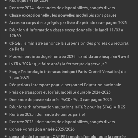
Rubrique INTER 2024
Rentrée 2024 : demandes de disponibilités, congés divers
Classe exceptionnelle : les nouvelles modalités sont parues
Accès au corps des agrégés par liste d’aptitude : campagne 2024
Réunion d’information classe exceptionnelle : le lundi 11/03 à
17h30
CPGE : la ministre annonce la suspension des projets du rectorat
de Paris
Mouvement interdegré rentrée 2024 : candidature jusqu’au 4 avril
INTRA 2024 : que faire après la fermeture du serveur
?
Stage Technologie interacadémique (Paris-Créteil-Versailles) du
7 juin 2024
Réductions Intersport pour le personnel Education nationale
Frais de transport et forfait mobilité durable 2024-2025
Demande de poste adaptés PACD/PALD campagne 2025
Réunions d’information mutations INTER pour les STAGIAIRES
Rentrée 2025 : demande de temps partiel
Rentrée 2025 : demandes de disponibilités, congés divers
Congé Formation année 2025/2026
demande de formation CAPPEI : mode d’emploi pour la rentrée