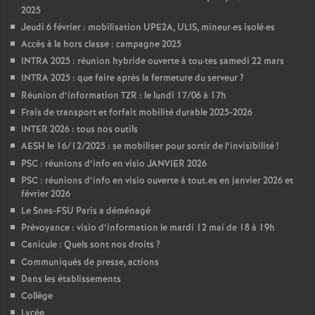
2025
Jeudi 6 février : mobilisation UPE2A, ULIS, mineur
·
es isolé
·
es
Accès à la hors classe : campagne 2025
INTRA 2025 : réunion hybride ouverte à tou
·
tes samedi 22 mars
INTRA 2025 : que faire après la fermeture du serveur
?
Réunion d’information TZR : le lundi 17/06 à 17h
Frais de transport et forfait mobilité durable 2025-2026
INTER 2026 : tous nos outils
AESH le 16/12/2025 : se mobiliser pour sortir de l’invisibilité
!
PSC : réunions d’info en visio JANVIER 2026
PSC : réunions d’info en visio ouverte à tout.es en janvier 2026 et
février 2026
Le Snes-FSU Paris a déménagé
Prévoyance : visio d’information le mardi 12 mai de 18 à 19h
Canicule : Quels sont nos droits
?
Communiqués de presse, actions
Dans les établissements
Collège
Lycée