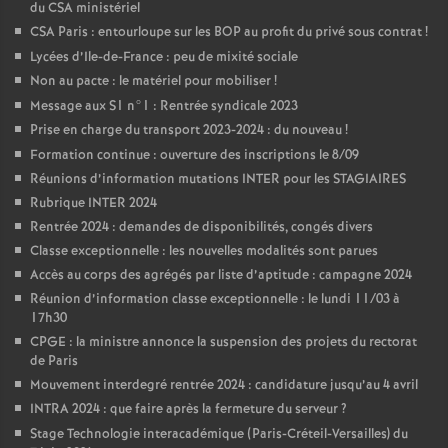
du CSA ministériel
CSA Paris : entourloupe sur les BOP au profit du privé sous contrat
!
Lycées d’Ile-de-France : peu de mixité sociale
Non au pacte : le matériel pour mobiliser
!
Message aux S1 n°1 : Rentrée syndicale 2023
Prise en charge du transport 2023-2024 : du nouveau
!
Formation continue : ouverture des inscriptions le 8/09
Réunions d’information mutations INTER pour les STAGIAIRES
Rubrique INTER 2024
Rentrée 2024 : demandes de disponibilités, congés divers
Classe exceptionnelle : les nouvelles modalités sont parues
Accès au corps des agrégés par liste d’aptitude : campagne 2024
Réunion d’information classe exceptionnelle : le lundi 11/03 à
17h30
CPGE : la ministre annonce la suspension des projets du rectorat
de Paris
Mouvement interdegré rentrée 2024 : candidature jusqu’au 4 avril
INTRA 2024 : que faire après la fermeture du serveur
?
Stage Technologie interacadémique (Paris-Créteil-Versailles) du