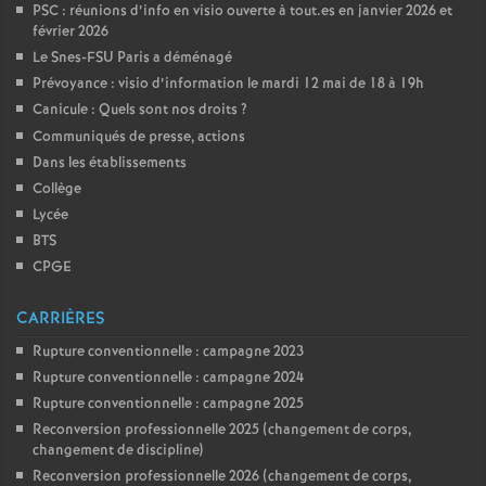
PSC : réunions d’info en visio ouverte à tout.es en janvier 2026 et
février 2026
Le Snes-FSU Paris a déménagé
Prévoyance : visio d’information le mardi 12 mai de 18 à 19h
Canicule : Quels sont nos droits
?
Communiqués de presse, actions
Dans les établissements
Collège
Lycée
BTS
CPGE
CARRIÈRES
Rupture conventionnelle : campagne 2023
Rupture conventionnelle : campagne 2024
Rupture conventionnelle : campagne 2025
Reconversion professionnelle 2025 (changement de corps,
changement de discipline)
Reconversion professionnelle 2026 (changement de corps,