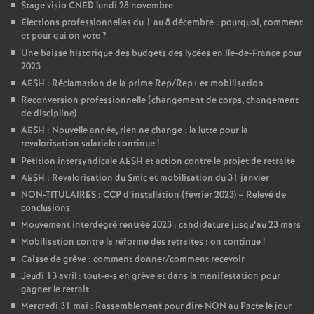
Stage visio CNED lundi 28 novembre
Elections professionnelles du 1 au 8 décembre : pourquoi, comment
et pour qui on vote
?
Une baisse historique des budgets des lycées en Ile-de-France pour
2023
AESH : Réclamation de la prime Rep/Rep+ et mobilisation
Reconversion professionnelle (changement de corps, changement
de discipline)
AESH : Nouvelle année, rien ne change : la lutte pour la
revalorisation salariale continue
!
Pétition intersyndicale AESH et action contre le projet de retraite
AESH : Revalorisation du Smic et mobilisation du 31 janvier
NON-TITULAIRES : CCP d’installation (février 2023) – Relevé de
conclusions
Mouvement interdegré rentrée 2023 : candidature jusqu’au 23 mars
Mobilisation contre la réforme des retraites : on continue
!
Caisse de grève : comment donner/comment recevoir
Jeudi 13 avril : tout-e-s en grève et dans la manifestation pour
gagner le retrait
Mercredi 31 mai : Rassemblement pour dire NON au Pacte le jour