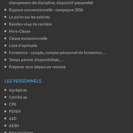
changement de discipline, dispositif passerelle)
Rupture conventionnelle : campagne 2026
Le point sur les salaires
Rendez-vous de carrière
Hors-Classe
Classe exceptionnelle
Liste d’aptitude
Formation : congés, compte personnel de formation,...
Temps partiel, disponibilités,...
Préparer mon départ en retraite
LES PERSONNELS
Agrégé.es
Certifié.es
CPE
PSYEN
AED
AESH