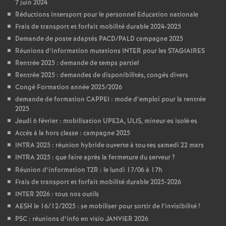
7 juin 2024
Réductions Intersport pour le personnel Education nationale
Frais de transport et forfait mobilité durable 2024-2025
Demande de poste adaptés PACD/PALD campagne 2025
Réunions d’information mutations INTER pour les STAGIAIRES
Rentrée 2025 : demande de temps partiel
Rentrée 2025 : demandes de disponibilités, congés divers
Congé Formation année 2025/2026
demande de formation CAPPEI : mode d’emploi pour la rentrée
2025
Jeudi 6 février : mobilisation UPE2A, ULIS, mineur
·
es isolé
·
es
Accès à la hors classe : campagne 2025
INTRA 2025 : réunion hybride ouverte à tou
·
tes samedi 22 mars
INTRA 2025 : que faire après la fermeture du serveur
?
Réunion d’information TZR : le lundi 17/06 à 17h
Frais de transport et forfait mobilité durable 2025-2026
INTER 2026 : tous nos outils
AESH le 16/12/2025 : se mobiliser pour sortir de l’invisibilité
!
PSC : réunions d’info en visio JANVIER 2026