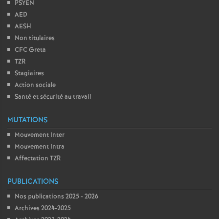
PSYEN
AED
AESH
Non titulaires
CFC Greta
TZR
Stagiaires
Action sociale
Santé et sécurité au travail
MUTATIONS
Mouvement Inter
Mouvement Intra
Affectation TZR
PUBLICATIONS
Nos publications 2025 - 2026
Archives 2024-2025