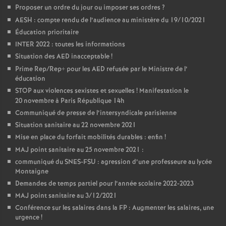
Proposer un ordre du jour ou imposer ses ordres
?
AESH : compte rendu de l’audience au ministère du 19/10/2021
Éducation prioritaire
INTER 2022 : toutes les informations
Situation des AED inacceptable
!
Prime Rep/Rep+ pour les AED refusée par le Ministre de l’
éducation
STOP aux violences sexistes et sexuelles
! Manifestation le
20 novembre à Paris République 14h
Communiqué de presse de l’intersyndicale parisienne
Situation sanitaire au 22 novembre 2021
Mise en place du forfait mobilités durables : enfin
!
MAJ point sanitaire au 25 novembre 2021 :
communiqué du SNES-FSU : agression d’une professeure au lycée
Montaigne
Demandes de temps partiel pour l’année scolaire 2022-2023
MAJ point sanitaire au 3/12/2021
Conférence sur les salaires dans la FP : Augmenter les salaires, une
urgence
!