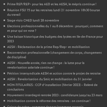
Prime REP/REP+ pour les AED et les AESH, le mépris continue
!
Réunion FSU 75 sur les retraites lundi 21 novembre 18h30 bourse
du travail
Stage visio CNED lundi 28 novembre
Elections professionnelles du 1 au 8 décembre : pourquoi, comment
et pour qui on vote
?
Une baisse historique des budgets des lycées en Ile-de-France pour
2023
AESH : Réclamation de la prime Rep/Rep+ et mobilisation
Reconversion professionnelle (changement de corps, changement
de discipline)
AESH : Nouvelle année, rien ne change : la lutte pour la
revalorisation salariale continue
!
Pétition intersyndicale AESH et action contre le projet de retraite
AESH : Revalorisation du Smic et mobilisation du 31 janvier
NON-TITULAIRES : CCP d’installation (février 2023) – Relevé de
conclusions
Mouvement interdegré rentrée 2023 : candidature jusqu’au 23 mars
Mobilisation contre la réforme des retraites : on continue
!