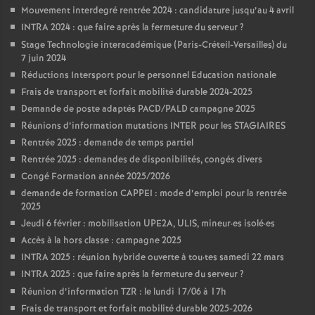
Mouvement interdegré rentrée 2024 : candidature jusqu’au 4 avril
INTRA 2024 : que faire après la fermeture du serveur
?
Stage Technologie interacadémique (Paris-Créteil-Versailles) du
7 juin 2024
Réductions Intersport pour le personnel Education nationale
Frais de transport et forfait mobilité durable 2024-2025
Demande de poste adaptés PACD/PALD campagne 2025
Réunions d’information mutations INTER pour les STAGIAIRES
Rentrée 2025 : demande de temps partiel
Rentrée 2025 : demandes de disponibilités, congés divers
Congé Formation année 2025/2026
demande de formation CAPPEI : mode d’emploi pour la rentrée
2025
Jeudi 6 février : mobilisation UPE2A, ULIS, mineur
·
es isolé
·
es
Accès à la hors classe : campagne 2025
INTRA 2025 : réunion hybride ouverte à tou
·
tes samedi 22 mars
INTRA 2025 : que faire après la fermeture du serveur
?
Réunion d’information TZR : le lundi 17/06 à 17h
Frais de transport et forfait mobilité durable 2025-2026