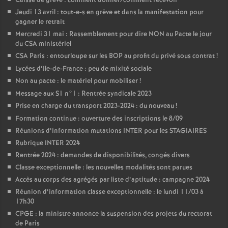
Caisse de grève : comment donner/comment recevoir
Jeudi 13 avril : tout-e-s en grève et dans la manifestation pour
gagner le retrait
Mercredi 31 mai : Rassemblement pour dire NON au Pacte le jour
du CSA ministériel
CSA Paris : entourloupe sur les BOP au profit du privé sous contrat
!
Lycées d’Ile-de-France : peu de mixité sociale
Non au pacte : le matériel pour mobiliser
!
Message aux S1 n°1 : Rentrée syndicale 2023
Prise en charge du transport 2023-2024 : du nouveau
!
Formation continue : ouverture des inscriptions le 8/09
Réunions d’information mutations INTER pour les STAGIAIRES
Rubrique INTER 2024
Rentrée 2024 : demandes de disponibilités, congés divers
Classe exceptionnelle : les nouvelles modalités sont parues
Accès au corps des agrégés par liste d’aptitude : campagne 2024
Réunion d’information classe exceptionnelle : le lundi 11/03 à
17h30
CPGE : la ministre annonce la suspension des projets du rectorat
de Paris