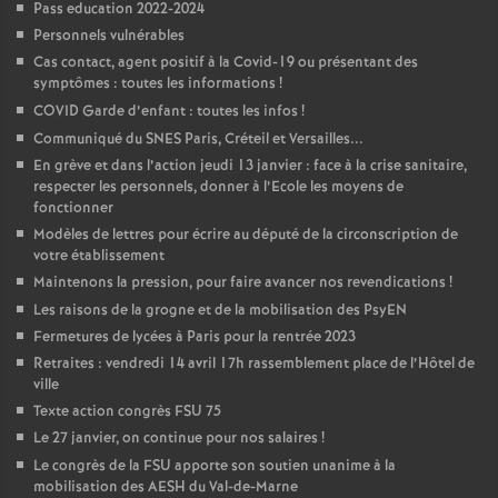
Pass education 2022-2024
Personnels vulnérables
Cas contact, agent positif à la Covid-19 ou présentant des
symptômes : toutes les informations
!
COVID Garde d’enfant : toutes les infos
!
Communiqué du SNES Paris, Créteil et Versailles...
En grève et dans l’action jeudi 13 janvier : face à la crise sanitaire,
respecter les personnels, donner à l’Ecole les moyens de
fonctionner
Modèles de lettres pour écrire au député de la circonscription de
votre établissement
Maintenons la pression, pour faire avancer nos revendications
!
Les raisons de la grogne et de la mobilisation des PsyEN
Fermetures de lycées à Paris pour la rentrée 2023
Retraites : vendredi 14 avril 17h rassemblement place de l’Hôtel de
ville
Texte action congrès FSU 75
Le 27 janvier, on continue pour nos salaires
!
Le congrès de la FSU apporte son soutien unanime à la
mobilisation des AESH du Val-de-Marne