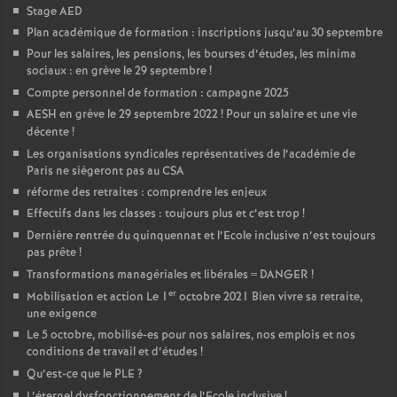
Stage AED
Plan académique de formation : inscriptions jusqu’au 30 septembre
Pour les salaires, les pensions, les bourses d’études, les minima
sociaux : en grève le 29 septembre
!
Compte personnel de formation : campagne 2025
AESH en grève le 29 septembre 2022
! Pour un salaire et une vie
décente
!
Les organisations syndicales représentatives de l’académie de
Paris ne siègeront pas au CSA
réforme des retraites : comprendre les enjeux
Effectifs dans les classes : toujours plus et c’est trop
!
Dernière rentrée du quinquennat et l’Ecole inclusive n’est toujours
pas prête
!
Transformations managériales et libérales = DANGER
!
er
Mobilisation et action Le 1
octobre 2021 Bien vivre sa retraite,
une exigence
Le 5 octobre, mobilisé-es pour nos salaires, nos emplois et nos
conditions de travail et d’études
!
Qu’est-ce que le PLE
?
L’éternel dysfonctionnement de l’Ecole inclusive
!