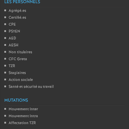
LES PERSONNELS
Agrégé.es
Certifié.es
CPE
PSYEN
AED
AESH
Non titulaires
CFC Greta
TZR
Stagiaires
Action sociale
Santé et sécurité au travail
MUTATIONS
Mouvement Inter
Mouvement Intra
Affectation TZR