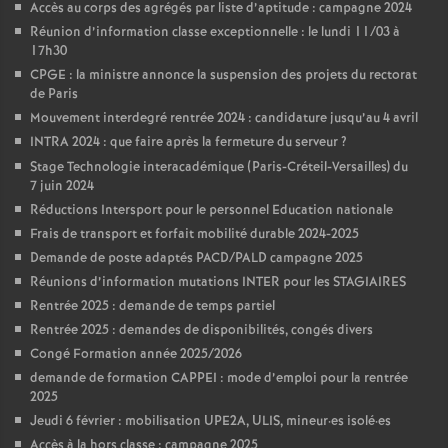
Accès au corps des agrégés par liste d’aptitude : campagne 2024
Réunion d’information classe exceptionnelle : le lundi 11/03 à
17h30
CPGE : la ministre annonce la suspension des projets du rectorat
de Paris
Mouvement interdegré rentrée 2024 : candidature jusqu’au 4 avril
INTRA 2024 : que faire après la fermeture du serveur
?
Stage Technologie interacadémique (Paris-Créteil-Versailles) du
7 juin 2024
Réductions Intersport pour le personnel Education nationale
Frais de transport et forfait mobilité durable 2024-2025
Demande de poste adaptés PACD/PALD campagne 2025
Réunions d’information mutations INTER pour les STAGIAIRES
Rentrée 2025 : demande de temps partiel
Rentrée 2025 : demandes de disponibilités, congés divers
Congé Formation année 2025/2026
demande de formation CAPPEI : mode d’emploi pour la rentrée
2025
Jeudi 6 février : mobilisation UPE2A, ULIS, mineur
·
es isolé
·
es
Accès à la hors classe : campagne 2025