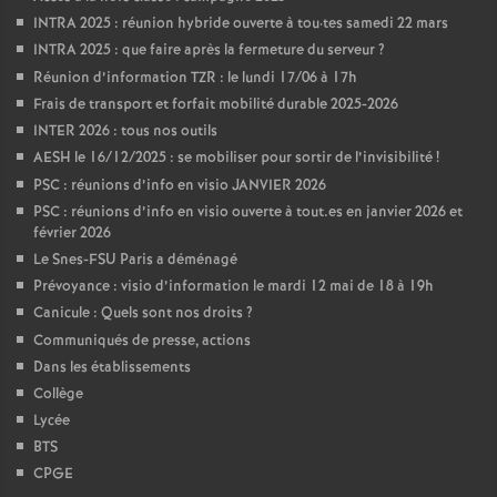
INTRA 2025 : réunion hybride ouverte à tou
·
tes samedi 22 mars
INTRA 2025 : que faire après la fermeture du serveur
?
Réunion d’information TZR : le lundi 17/06 à 17h
Frais de transport et forfait mobilité durable 2025-2026
INTER 2026 : tous nos outils
AESH le 16/12/2025 : se mobiliser pour sortir de l’invisibilité
!
PSC : réunions d’info en visio JANVIER 2026
PSC : réunions d’info en visio ouverte à tout.es en janvier 2026 et
février 2026
Le Snes-FSU Paris a déménagé
Prévoyance : visio d’information le mardi 12 mai de 18 à 19h
Canicule : Quels sont nos droits
?
Communiqués de presse, actions
Dans les établissements
Collège
Lycée
BTS
CPGE