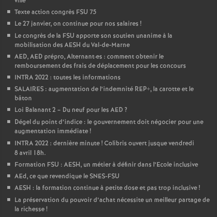
ville
Texte action congrès FSU 75
Le 27 janvier, on continue pour nos salaires
!
Le congrès de la FSU apporte son soutien unanime à la
mobilisation des AESH du Val-de-Marne
AED, AED prépro, Alternant
·
es : comment obtenir le
remboursement des frais de déplacement pour les concours
INTRA 2022 : toutes les informations
SALAIRES : augmentation de l’indemnité REP+, la carotte et le
bâton
Loi Balanant 2 – Du neuf pour les AED
?
Dégel du point d’indice : le gouvernement doit négocier pour une
augmentation immédiate
!
INTRA 2022 : dernière minute
! Colibris ouvert jusque vendredi
8 avril 18h.
Formation FSU : AESH, un métier à définir dans l’Ecole inclusive
AEd, ce que revendique le SNES-FSU
AESH : la formation continue à petite dose et pas trop inclusive
!
La préservation du pouvoir d’achat nécessite un meilleur partage de
la richesse
!