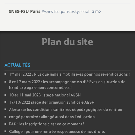
Plan du site
ACTUALITÉS
er
1
mai 2022 : Plus que jamais mobilisé-es pour nos revendications
!
8 et 17 mars 2022 : les accompagnant.e.s d’élèves en situation de
handicap également concerné.e.s
!
10 et 11 mai 2023 : stage national AESH
17/10/2022 stage de formation syndicale AESH
Alerte sur les conditions sanitaires et pédagogiques de rentrée
congé paternité : allongé aussi dans l’éducation
PAF : les inscriptions c’est en ce moment
!
Collège : pour une rentrée respectueuse de nos droits