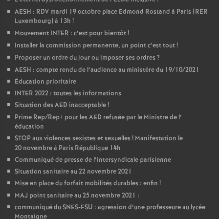
AESH : RDV mardi 19 octobre place Edmond Rostand à Paris (RER
Luxembourg) à 13h
!
Mouvement INTER : c’est pour bientôt
!
Installer la commission permanente, un point c’est tout
!
Proposer un ordre du jour ou imposer ses ordres
?
AESH : compte rendu de l’audience au ministère du 19/10/2021
Éducation prioritaire
INTER 2022 : toutes les informations
Situation des AED inacceptable
!
Prime Rep/Rep+ pour les AED refusée par le Ministre de l’
éducation
STOP aux violences sexistes et sexuelles
! Manifestation le
20 novembre à Paris République 14h
Communiqué de presse de l’intersyndicale parisienne
Situation sanitaire au 22 novembre 2021
Mise en place du forfait mobilités durables : enfin
!
MAJ point sanitaire au 25 novembre 2021 :
communiqué du SNES-FSU : agression d’une professeure au lycée
Montaigne