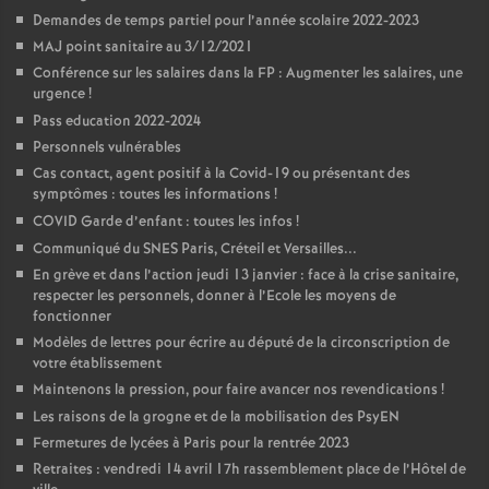
Demandes de temps partiel pour l’année scolaire 2022-2023
MAJ point sanitaire au 3/12/2021
Conférence sur les salaires dans la FP : Augmenter les salaires, une
urgence
!
Pass education 2022-2024
Personnels vulnérables
Cas contact, agent positif à la Covid-19 ou présentant des
symptômes : toutes les informations
!
COVID Garde d’enfant : toutes les infos
!
Communiqué du SNES Paris, Créteil et Versailles...
En grève et dans l’action jeudi 13 janvier : face à la crise sanitaire,
respecter les personnels, donner à l’Ecole les moyens de
fonctionner
Modèles de lettres pour écrire au député de la circonscription de
votre établissement
Maintenons la pression, pour faire avancer nos revendications
!
Les raisons de la grogne et de la mobilisation des PsyEN
Fermetures de lycées à Paris pour la rentrée 2023
Retraites : vendredi 14 avril 17h rassemblement place de l’Hôtel de