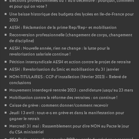
Elections professionnelles du 1 au 8 décembre : pourquoi, comment
et pour qui on vote
?
Une baisse historique des budgets des lycées en Ile-de-France pour
2023
AESH : Réclamation de la prime Rep/Rep+ et mobilisation
Reconversion professionnelle (changement de corps, changement
de discipline)
AESH : Nouvelle année, rien ne change : la lutte pour la
revalorisation salariale continue
!
Pétition intersyndicale AESH et action contre le projet de retraite
AESH : Revalorisation du Smic et mobilisation du 31 janvier
NON-TITULAIRES : CCP d’installation (février 2023) – Relevé de
conclusions
Mouvement interdegré rentrée 2023 : candidature jusqu’au 23 mars
Mobilisation contre la réforme des retraites : on continue
!
Caisse de grève : comment donner/comment recevoir
Jeudi 13 avril : tout-e-s en grève et dans la manifestation pour
gagner le retrait
Mercredi 31 mai : Rassemblement pour dire NON au Pacte le jour
du CSA ministériel