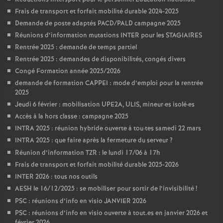
Frais de transport et forfait mobilité durable 2024-2025
Demande de poste adaptés PACD/PALD campagne 2025
Réunions d’information mutations INTER pour les STAGIAIRES
Rentrée 2025 : demande de temps partiel
Rentrée 2025 : demandes de disponibilités, congés divers
Congé Formation année 2025/2026
demande de formation CAPPEI : mode d’emploi pour la rentrée
2025
Jeudi 6 février : mobilisation UPE2A, ULIS, mineur
·
es isolé
·
es
Accès à la hors classe : campagne 2025
INTRA 2025 : réunion hybride ouverte à tou
·
tes samedi 22 mars
INTRA 2025 : que faire après la fermeture du serveur
?
Réunion d’information TZR : le lundi 17/06 à 17h
Frais de transport et forfait mobilité durable 2025-2026
INTER 2026 : tous nos outils
AESH le 16/12/2025 : se mobiliser pour sortir de l’invisibilité
!
PSC : réunions d’info en visio JANVIER 2026
PSC : réunions d’info en visio ouverte à tout.es en janvier 2026 et
février 2026