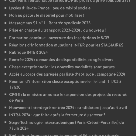
CSA Paris : entourloupe sur les BOP au profit du privé sous contrat
!
Lycées d’Ile-de-France : peu de mixité sociale
Non au pacte : le matériel pour mobiliser
!
Message aux S1 n°1 : Rentrée syndicale 2023
Prise en charge du transport 2023-2024 : du nouveau
!
Formation continue : ouverture des inscriptions le 8/09
Réunions d’information mutations INTER pour les STAGIAIRES
Rubrique INTER 2024
Rentrée 2024 : demandes de disponibilités, congés divers
Classe exceptionnelle : les nouvelles modalités sont parues
Accès au corps des agrégés par liste d’aptitude : campagne 2024
Réunion d’information classe exceptionnelle : le lundi 11/03 à
17h30
CPGE : la ministre annonce la suspension des projets du rectorat
de Paris
Mouvement interdegré rentrée 2024 : candidature jusqu’au 4 avril
INTRA 2024 : que faire après la fermeture du serveur
?
Stage Technologie interacadémique (Paris-Créteil-Versailles) du
7 juin 2024
Réductions Intersport pour le personnel Education nationale