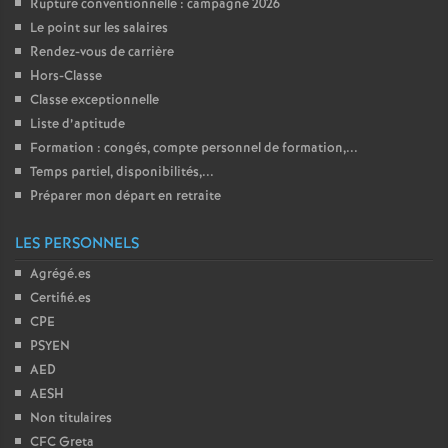
Rupture conventionnelle : campagne 2026
Le point sur les salaires
Rendez-vous de carrière
Hors-Classe
Classe exceptionnelle
Liste d’aptitude
Formation : congés, compte personnel de formation,...
Temps partiel, disponibilités,...
Préparer mon départ en retraite
LES PERSONNELS
Agrégé.es
Certifié.es
CPE
PSYEN
AED
AESH
Non titulaires
CFC Greta