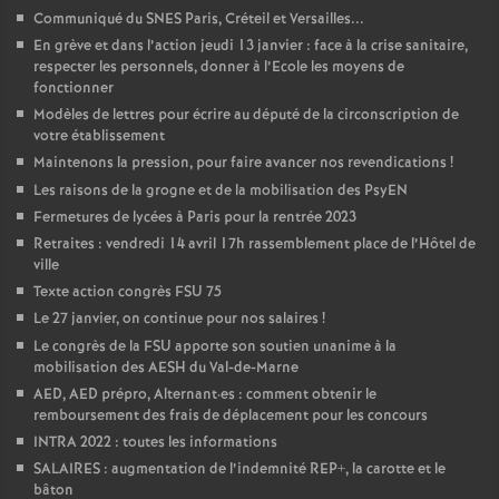
Communiqué du SNES Paris, Créteil et Versailles...
En grève et dans l’action jeudi 13 janvier : face à la crise sanitaire,
respecter les personnels, donner à l’Ecole les moyens de
fonctionner
Modèles de lettres pour écrire au député de la circonscription de
votre établissement
Maintenons la pression, pour faire avancer nos revendications
!
Les raisons de la grogne et de la mobilisation des PsyEN
Fermetures de lycées à Paris pour la rentrée 2023
Retraites : vendredi 14 avril 17h rassemblement place de l’Hôtel de
ville
Texte action congrès FSU 75
Le 27 janvier, on continue pour nos salaires
!
Le congrès de la FSU apporte son soutien unanime à la
mobilisation des AESH du Val-de-Marne
AED, AED prépro, Alternant
·
es : comment obtenir le
remboursement des frais de déplacement pour les concours
INTRA 2022 : toutes les informations
SALAIRES : augmentation de l’indemnité REP+, la carotte et le
bâton