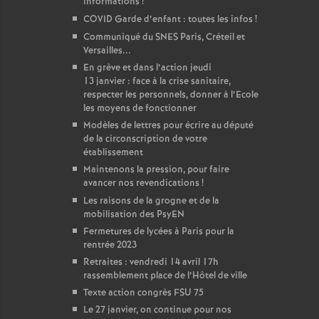
informations
!
COVID Garde d’enfant : toutes les infos
!
Communiqué du SNES Paris, Créteil et
Versailles...
En grève et dans l’action jeudi
13 janvier : face à la crise sanitaire,
respecter les personnels, donner à l’Ecole
les moyens de fonctionner
Modèles de lettres pour écrire au député
de la circonscription de votre
établissement
Maintenons la pression, pour faire
avancer nos revendications
!
Les raisons de la grogne et de la
mobilisation des PsyEN
Fermetures de lycées à Paris pour la
rentrée 2023
Retraites : vendredi 14 avril 17h
rassemblement place de l’Hôtel de ville
Texte action congrès FSU 75
Le 27 janvier, on continue pour nos