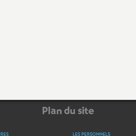
Plan du site
ÈRES
LES PERSONNELS