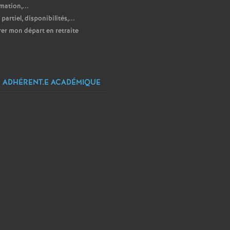
mation,...
partiel, disponibilités,...
er mon départ en retraite
 ADHÉRENT.E ACADÉMIQUE