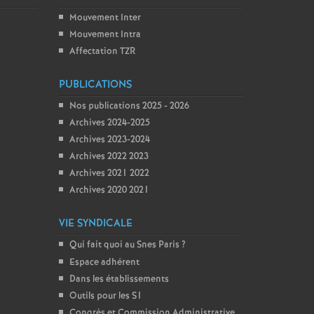
Mouvement Inter
Mouvement Intra
Affectation TZR
PUBLICATIONS
Nos publications 2025 - 2026
Archives 2024-2025
Archives 2023-2024
Archives 2022 2023
Archives 2021 2022
Archives 2020 2021
VIE SYNDICALE
Qui fait quoi au Snes Paris
?
Espace adhérent
Dans les établissements
Outils pour les S1
Congrès et Commission Administrative