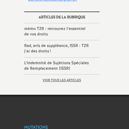
ARTICLES DE LA RUBRIQUE
mémo TZR : retrouvez l’essentiel
de vos droits
Rad, avis de suppléance, ISSR : TZR
j’ai des droits
!
L’Indemnité de Sujétions Spéciales
de Remplacement (ISSR)
VOIR TOUS LES ARTICLES
MUTATIONS