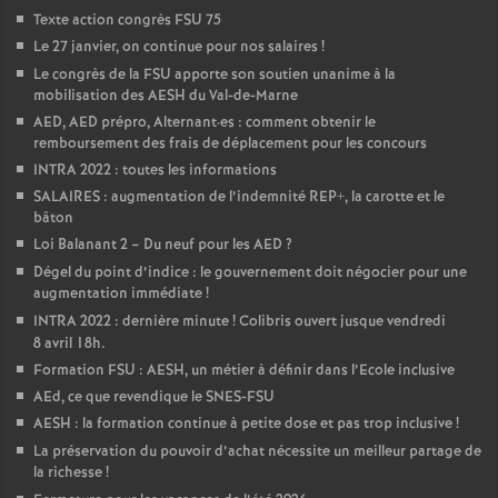
Texte action congrès FSU 75
Le 27 janvier, on continue pour nos salaires
!
Le congrès de la FSU apporte son soutien unanime à la
mobilisation des AESH du Val-de-Marne
AED, AED prépro, Alternant
·
es : comment obtenir le
remboursement des frais de déplacement pour les concours
INTRA 2022 : toutes les informations
SALAIRES : augmentation de l’indemnité REP+, la carotte et le
bâton
Loi Balanant 2 – Du neuf pour les AED
?
Dégel du point d’indice : le gouvernement doit négocier pour une
augmentation immédiate
!
INTRA 2022 : dernière minute
! Colibris ouvert jusque vendredi
8 avril 18h.
Formation FSU : AESH, un métier à définir dans l’Ecole inclusive
AEd, ce que revendique le SNES-FSU
AESH : la formation continue à petite dose et pas trop inclusive
!
La préservation du pouvoir d’achat nécessite un meilleur partage de
la richesse
!