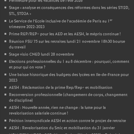
Fermeture pour les vacances de l’été 2026
Stage «
analyse et conséquences des réformes dans les séries STI2D,
STL, STD2A
»
er
Le Service de l’Ecole inclusive de l’académie de Paris au 1
trimestre 2022-2023
Prime REP/REP+ pour les AED et les AESH, le mépris continue
!
Réunion FSU 75 sur les retraites lundi 21 novembre 18h30 bourse
du travail
Stage visio CNED lundi 28 novembre
Elections professionnelles du 1 au 8 décembre : pourquoi, comment
et pour qui on vote
?
Une baisse historique des budgets des lycées en Ile-de-France pour
2023
AESH : Réclamation de la prime Rep/Rep+ et mobilisation
Reconversion professionnelle (changement de corps, changement
de discipline)
AESH : Nouvelle année, rien ne change : la lutte pour la
revalorisation salariale continue
!
Pétition intersyndicale AESH et action contre le projet de retraite
AESH : Revalorisation du Smic et mobilisation du 31 janvier