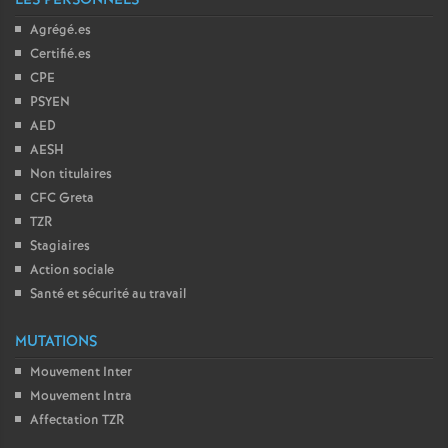
LES PERSONNELS
Agrégé.es
Certifié.es
CPE
PSYEN
AED
AESH
Non titulaires
CFC Greta
TZR
Stagiaires
Action sociale
Santé et sécurité au travail
MUTATIONS
Mouvement Inter
Mouvement Intra
Affectation TZR