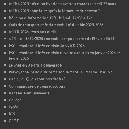
INTRA 2025 : réunion hybride ouverte à tou
·
tes samedi 22 mars
INTRA 2025 : que faire après la fermeture du serveur
?
Réunion d’information TZR : le lundi 17/06 à 17h
Frais de transport et forfait mobilité durable 2025-2026
INTER 2026 : tous nos outils
AESH le 16/12/2025 : se mobiliser pour sortir de l’invisibilité
!
PSC : réunions d’info en visio JANVIER 2026
PSC : réunions d’info en visio ouverte à tout.es en janvier 2026 et
février 2026
Le Snes-FSU Paris a déménagé
Prévoyance : visio d’information le mardi 12 mai de 18 à 19h
Canicule : Quels sont nos droits
?
Communiqués de presse, actions
Dans les établissements
Collège
Lycée
BTS
CPGE