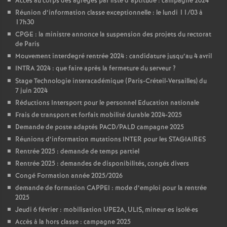
Accès au corps des agrégés par liste d’aptitude : campagne 2024
Réunion d’information classe exceptionnelle : le lundi 11/03 à
17h30
CPGE : la ministre annonce la suspension des projets du rectorat
de Paris
Mouvement interdegré rentrée 2024 : candidature jusqu’au 4 avril
INTRA 2024 : que faire après la fermeture du serveur
?
Stage Technologie interacadémique (Paris-Créteil-Versailles) du
7 juin 2024
Réductions Intersport pour le personnel Education nationale
Frais de transport et forfait mobilité durable 2024-2025
Demande de poste adaptés PACD/PALD campagne 2025
Réunions d’information mutations INTER pour les STAGIAIRES
Rentrée 2025 : demande de temps partiel
Rentrée 2025 : demandes de disponibilités, congés divers
Congé Formation année 2025/2026
demande de formation CAPPEI : mode d’emploi pour la rentrée
2025
Jeudi 6 février : mobilisation UPE2A, ULIS, mineur
·
es isolé
·
es
Accès à la hors classe : campagne 2025