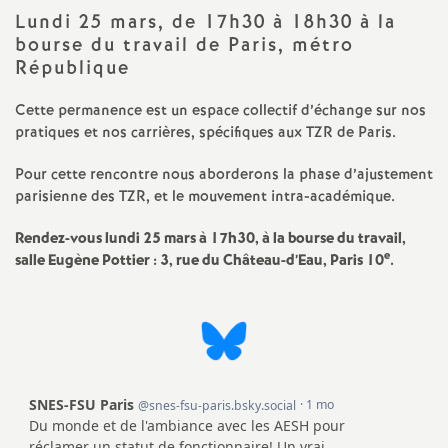
Lundi 25 mars, de 17h30 à 18h30 à la
a
bourse du travail de Paris, métro
République
t
Cette permanence est un espace collectif d’échange sur nos
i
pratiques et nos carrières, spécifiques aux TZR de Paris.
Pour cette rencontre nous aborderons la phase d’ajustement
o
parisienne des TZR, et le mouvement intra-académique.
n
Rendez-vous lundi 25 mars à 17h30, à la bourse du travail,
e
salle Eugène Pottier : 3, rue du Château-d’Eau, Paris 10
.
a
l
d