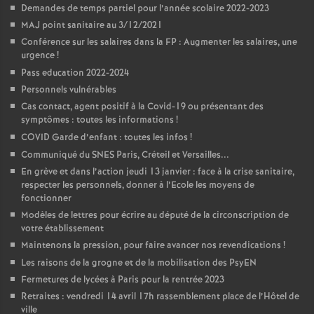
Demandes de temps partiel pour l’année scolaire 2022-2023
o
MAJ point sanitaire au 3/12/2021
Conférence sur les salaires dans la FP : Augmenter les salaires, une
urgence
!
u
Pass education 2022-2024
Personnels vulnérables
r
Cas contact, agent positif à la Covid-19 ou présentant des
symptômes : toutes les informations
!
s
COVID Garde d’enfant : toutes les infos
!
Communiqué du SNES Paris, Créteil et Versailles...
En grève et dans l’action jeudi 13 janvier : face à la crise sanitaire,
respecter les personnels, donner à l’Ecole les moyens de
fonctionner
Modèles de lettres pour écrire au député de la circonscription de
votre établissement
Maintenons la pression, pour faire avancer nos revendications
!
Les raisons de la grogne et de la mobilisation des PsyEN
Fermetures de lycées à Paris pour la rentrée 2023
Retraites : vendredi 14 avril 17h rassemblement place de l’Hôtel de
ville