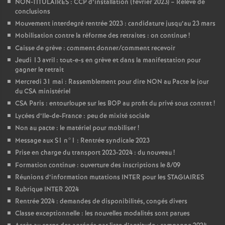
NON-TITULAIRES : CCP d’installation (février 2023) – Relevé de
conclusions
Mouvement interdegré rentrée 2023 : candidature jusqu’au 23 mars
Mobilisation contre la réforme des retraites : on continue
!
Caisse de grève : comment donner/comment recevoir
Jeudi 13 avril : tout-e-s en grève et dans la manifestation pour
gagner le retrait
Mercredi 31 mai : Rassemblement pour dire NON au Pacte le jour
du CSA ministériel
CSA Paris : entourloupe sur les BOP au profit du privé sous contrat
!
Lycées d’Ile-de-France : peu de mixité sociale
Non au pacte : le matériel pour mobiliser
!
Message aux S1 n°1 : Rentrée syndicale 2023
Prise en charge du transport 2023-2024 : du nouveau
!
Formation continue : ouverture des inscriptions le 8/09
Réunions d’information mutations INTER pour les STAGIAIRES
Rubrique INTER 2024
Rentrée 2024 : demandes de disponibilités, congés divers
Classe exceptionnelle : les nouvelles modalités sont parues