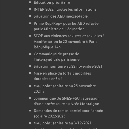
Éducation prioritaire
INTER 2022 : toutes les informations
Situation des AED inacceptable
!
Prime Rep/Rep+ pour les AED refusée
par le Ministre de l’ éducation
STOP aux violences sexistes et sexuelles
!
Manifestation le 20 novembre à Paris
République 14h
Communiqué de presse de
l’intersyndicale parisienne
Situation sanitaire au 22 novembre 2021
Mise en place du forfait mobilités
durables : enfin
!
MAJ point sanitaire au 25 novembre
2021 :
communiqué du SNES-FSU : agression
d’une professeure au lycée Montaigne
Demandes de temps partiel pour l’année
scolaire 2022-2023
MAJ point sanitaire au 3/12/2021