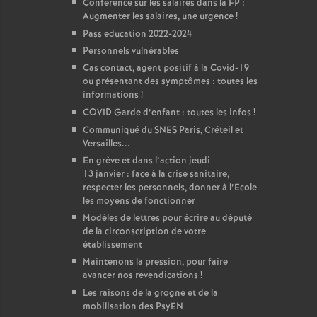
Conférence sur les salaires dans la FP :
Augmenter les salaires, une urgence
!
Pass education 2022-2024
Personnels vulnérables
Cas contact, agent positif à la Covid-19
ou présentant des symptômes : toutes les
informations
!
COVID Garde d’enfant : toutes les infos
!
Communiqué du SNES Paris, Créteil et
Versailles...
En grève et dans l’action jeudi
13 janvier : face à la crise sanitaire,
respecter les personnels, donner à l’Ecole
les moyens de fonctionner
Modèles de lettres pour écrire au député
de la circonscription de votre
établissement
Maintenons la pression, pour faire
avancer nos revendications
!
Les raisons de la grogne et de la
mobilisation des PsyEN