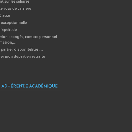
nt sur les salaires
-vous de carrière
Classe
 exceptionnelle
d’aptitude
ion : congés, compte personnel
mation,...
partiel, disponibilités,...
er mon départ en retraite
 ADHÉRENT.E ACADÉMIQUE