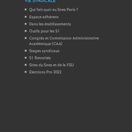
VIE SYNDICALE
Qui fait quoi au Snes Paris
?
Espace adhérent
Dans les établissements
Outils pour les S1
Congrès et Commission Administrative
Académique (CAA)
Stages syndicaux
S1 Retraités
Sites du Snes et de la FSU
Élections Pro 2022