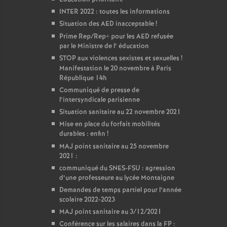
INTER 2022 : toutes les informations
Situation des AED inacceptable
!
Prime Rep/Rep+ pour les AED refusée
par le Ministre de l’ éducation
STOP aux violences sexistes et sexuelles
!
Manifestation le 20 novembre à Paris
République 14h
Communiqué de presse de
l’intersyndicale parisienne
Situation sanitaire au 22 novembre 2021
Mise en place du forfait mobilités
durables : enfin
!
MAJ point sanitaire au 25 novembre
2021 :
communiqué du SNES-FSU : agression
d’une professeure au lycée Montaigne
Demandes de temps partiel pour l’année
scolaire 2022-2023
MAJ point sanitaire au 3/12/2021
Conférence sur les salaires dans la FP :