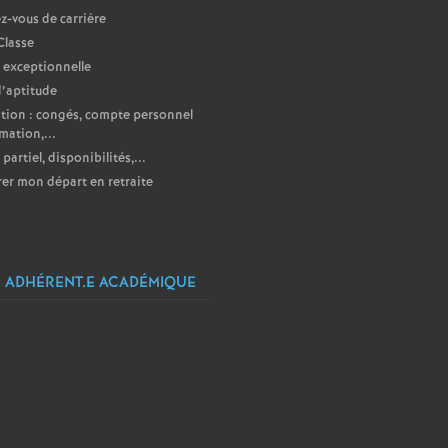
-vous de carrière
Classe
 exceptionnelle
d’aptitude
ion : congés, compte personnel
mation,...
partiel, disponibilités,...
er mon départ en retraite
 ADHÉRENT.E ACADÉMIQUE