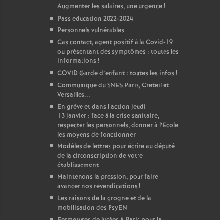
Augmenter les salaires, une urgence
!
Pass education 2022-2024
Personnels vulnérables
Cas contact, agent positif à la Covid-19
ou présentant des symptômes : toutes les
informations
!
COVID Garde d’enfant : toutes les infos
!
Communiqué du SNES Paris, Créteil et
Versailles...
En grève et dans l’action jeudi
13 janvier : face à la crise sanitaire,
respecter les personnels, donner à l’Ecole
les moyens de fonctionner
Modèles de lettres pour écrire au député
de la circonscription de votre
établissement
Maintenons la pression, pour faire
avancer nos revendications
!
Les raisons de la grogne et de la
mobilisation des PsyEN
Fermetures de lycées à Paris pour la