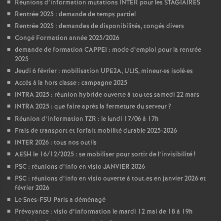
Réunions d’information mutations INTER pour les STAGIAIRES
Rentrée 2025 : demande de temps partiel
Rentrée 2025 : demandes de disponibilités, congés divers
Congé Formation année 2025/2026
demande de formation CAPPEI : mode d’emploi pour la rentrée
2025
Jeudi 6 février : mobilisation UPE2A, ULIS, mineur
·
es isolé
·
es
Accès à la hors classe : campagne 2025
INTRA 2025 : réunion hybride ouverte à tou
·
tes samedi 22 mars
INTRA 2025 : que faire après la fermeture du serveur
?
Réunion d’information TZR : le lundi 17/06 à 17h
Frais de transport et forfait mobilité durable 2025-2026
INTER 2026 : tous nos outils
AESH le 16/12/2025 : se mobiliser pour sortir de l’invisibilité
!
PSC : réunions d’info en visio JANVIER 2026
PSC : réunions d’info en visio ouverte à tout.es en janvier 2026 et
février 2026
Le Snes-FSU Paris a déménagé
Prévoyance : visio d’information le mardi 12 mai de 18 à 19h