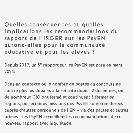
a
t
Quelles conséquences et quelles
implications les recommandations du
rapport de l’ISGER sur les PsyEN
i
auront-elles pour la communauté
éducative et pour les élèves
?
o
e
Depuis 2017, un 8
rapport sur les PsyEN est paru en mars
n
2024.
Dans un contexte où le nombre de postes au concours ne
a
couvre plus les départs à la retraite depuis 2 décennies, où
de nombreux CIO ont fermé et continuent à fermer en
l
régions, où certaines missions des PsyEN sont transférées
auprès d’autres personnels de l’EN – via des pactes et autres
d
primes - les PsyEN accueillent les recommandations de ce
nouveau rapport avec inquiétude.