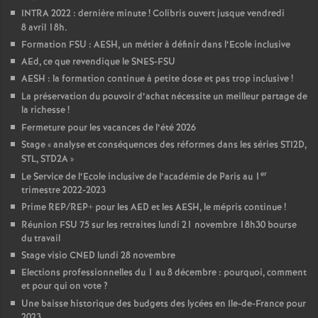
INTRA 2022 : dernière minute
! Colibris ouvert jusque vendredi
8 avril 18h.
Formation FSU : AESH, un métier à définir dans l’Ecole inclusive
AEd, ce que revendique le SNES-FSU
AESH : la formation continue à petite dose et pas trop inclusive
!
La préservation du pouvoir d’achat nécessite un meilleur partage de
la richesse
!
Fermeture pour les vacances de l’été 2026
Stage «
analyse et conséquences des réformes dans les séries STI2D,
STL, STD2A
»
er
Le Service de l’Ecole inclusive de l’académie de Paris au 1
trimestre 2022-2023
Prime REP/REP+ pour les AED et les AESH, le mépris continue
!
Réunion FSU 75 sur les retraites lundi 21 novembre 18h30 bourse
du travail
Stage visio CNED lundi 28 novembre
Elections professionnelles du 1 au 8 décembre : pourquoi, comment
et pour qui on vote
?
Une baisse historique des budgets des lycées en Ile-de-France pour
2023