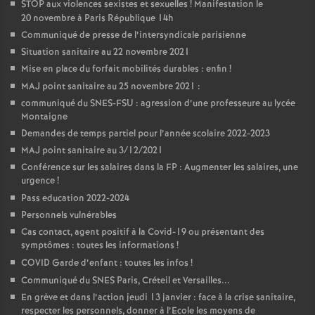
STOP aux violences sexistes et sexuelles
! Manifestation le
20 novembre à Paris République 14h
Communiqué de presse de l’intersyndicale parisienne
Situation sanitaire au 22 novembre 2021
Mise en place du forfait mobilités durables : enfin
!
MAJ point sanitaire au 25 novembre 2021 :
communiqué du SNES-FSU : agression d’une professeure au lycée
Montaigne
Demandes de temps partiel pour l’année scolaire 2022-2023
MAJ point sanitaire au 3/12/2021
Conférence sur les salaires dans la FP : Augmenter les salaires, une
urgence
!
Pass education 2022-2024
Personnels vulnérables
Cas contact, agent positif à la Covid-19 ou présentant des
symptômes : toutes les informations
!
COVID Garde d’enfant : toutes les infos
!
Communiqué du SNES Paris, Créteil et Versailles...
En grève et dans l’action jeudi 13 janvier : face à la crise sanitaire,
respecter les personnels, donner à l’Ecole les moyens de