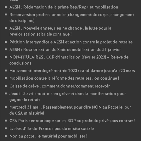
AESH : Réclamation de la prime Rep/Rep+ et mobilisation
Reconversion professionnelle (changement de corps, changement
de discipline)
AESH : Nouvelle année, rien ne change : la lutte pour la
revalorisation salariale continue
!
Pétition intersyndicale AESH et action contre le projet de retraite
AESH : Revalorisation du Smic et mobilisation du 31 janvier
NON-TITULAIRES : CCP d’installation (février 2023) – Relevé de
conclusions
Mouvement interdegré rentrée 2023 : candidature jusqu’au 23 mars
Mobilisation contre la réforme des retraites : on continue
!
Caisse de grève : comment donner/comment recevoir
Jeudi 13 avril : tout-e-s en grève et dans la manifestation pour
gagner le retrait
Mercredi 31 mai : Rassemblement pour dire NON au Pacte le jour
du CSA ministériel
CSA Paris : entourloupe sur les BOP au profit du privé sous contrat
!
Lycées d’Ile-de-France : peu de mixité sociale
Non au pacte : le matériel pour mobiliser
!