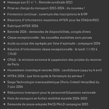
Message aux S1 n°1 : Rentrée syndicale 2023
Prise en charge du transport 2023-2024 : du nouveau
!
Formation continue : ouverture des inscriptions le 8/09
Réunions d’information mutations INTER pour les STAGIAIRES
Rubrique INTER 2024
Rentrée 2024 : demandes de disponibilités, congés divers
Classe exceptionnelle : les nouvelles modalités sont parues
Accès au corps des agrégés par liste d’aptitude : campagne 2024
Réunion d’information classe exceptionnelle : le lundi 11/03 à
17h30
CPGE : la ministre annonce la suspension des projets du rectorat
de Paris
Mouvement interdegré rentrée 2024 : candidature jusqu’au 4 avril
INTRA 2024 : que faire après la fermeture du serveur
?
Stage Technologie interacadémique (Paris-Créteil-Versailles) du
7 juin 2024
Réductions Intersport pour le personnel Education nationale
Frais de transport et forfait mobilité durable 2024-2025
Demande de poste adaptés PACD/PALD campagne 2025