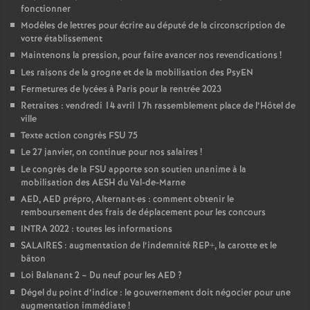
fonctionner
Modèles de lettres pour écrire au député de la circonscription de
votre établissement
Maintenons la pression, pour faire avancer nos revendications
!
Les raisons de la grogne et de la mobilisation des PsyEN
Fermetures de lycées à Paris pour la rentrée 2023
Retraites : vendredi 14 avril 17h rassemblement place de l’Hôtel de
ville
Texte action congrès FSU 75
Le 27 janvier, on continue pour nos salaires
!
Le congrès de la FSU apporte son soutien unanime à la
mobilisation des AESH du Val-de-Marne
AED, AED prépro, Alternant
·
es : comment obtenir le
remboursement des frais de déplacement pour les concours
INTRA 2022 : toutes les informations
SALAIRES : augmentation de l’indemnité REP+, la carotte et le
bâton
Loi Balanant 2 – Du neuf pour les AED
?
Dégel du point d’indice : le gouvernement doit négocier pour une
augmentation immédiate
!