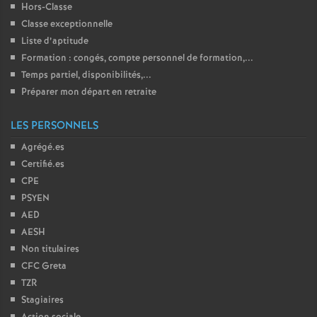
Hors-Classe
Classe exceptionnelle
Liste d’aptitude
Formation : congés, compte personnel de formation,...
Temps partiel, disponibilités,...
Préparer mon départ en retraite
LES PERSONNELS
Agrégé.es
Certifié.es
CPE
PSYEN
AED
AESH
Non titulaires
CFC Greta
TZR
Stagiaires