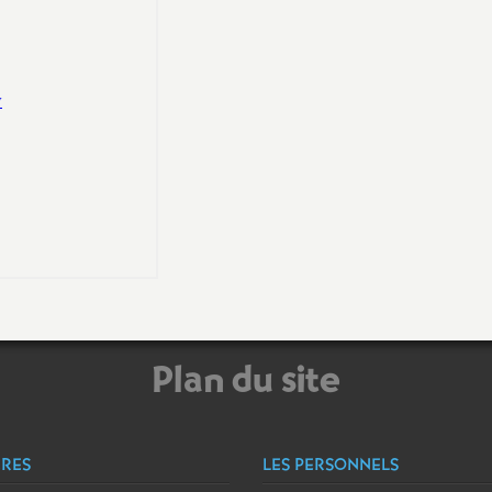
Plan du site
ÈRES
LES PERSONNELS