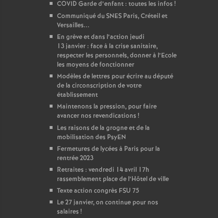
COVID Garde d’enfant : toutes les infos
!
Communiqué du SNES Paris, Créteil et
Versailles...
En grève et dans l’action jeudi
13 janvier : face à la crise sanitaire,
respecter les personnels, donner à l’Ecole
les moyens de fonctionner
Modèles de lettres pour écrire au député
de la circonscription de votre
établissement
Maintenons la pression, pour faire
avancer nos revendications
!
Les raisons de la grogne et de la
mobilisation des PsyEN
Fermetures de lycées à Paris pour la
rentrée 2023
Retraites : vendredi 14 avril 17h
rassemblement place de l’Hôtel de ville
Texte action congrès FSU 75
Le 27 janvier, on continue pour nos
salaires
!