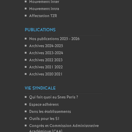
Mouvement Inter
Mouvement Intra
Affectation TZR
PUBLICATIONS
Nos publications 2025 - 2026
Archives 2024-2025
Archives 2023-2024
Archives 2022 2023
Archives 2021 2022
Archives 2020 2021
VIE SYNDICALE
Qui fait quoi au Snes Paris
?
Espace adhérent
Dans les établissements
Outils pour les S1
Congrès et Commission Administrative
Académique (CAA)