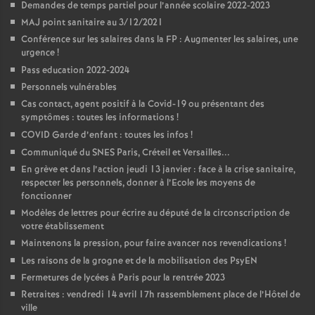
Demandes de temps partiel pour l’année scolaire 2022-2023
MAJ point sanitaire au 3/12/2021
Conférence sur les salaires dans la FP : Augmenter les salaires, une
urgence
!
Pass education 2022-2024
Personnels vulnérables
Cas contact, agent positif à la Covid-19 ou présentant des
symptômes : toutes les informations
!
COVID Garde d’enfant : toutes les infos
!
Communiqué du SNES Paris, Créteil et Versailles...
En grève et dans l’action jeudi 13 janvier : face à la crise sanitaire,
respecter les personnels, donner à l’Ecole les moyens de
fonctionner
Modèles de lettres pour écrire au député de la circonscription de
votre établissement
Maintenons la pression, pour faire avancer nos revendications
!
Les raisons de la grogne et de la mobilisation des PsyEN
Fermetures de lycées à Paris pour la rentrée 2023
Retraites : vendredi 14 avril 17h rassemblement place de l’Hôtel de
ville