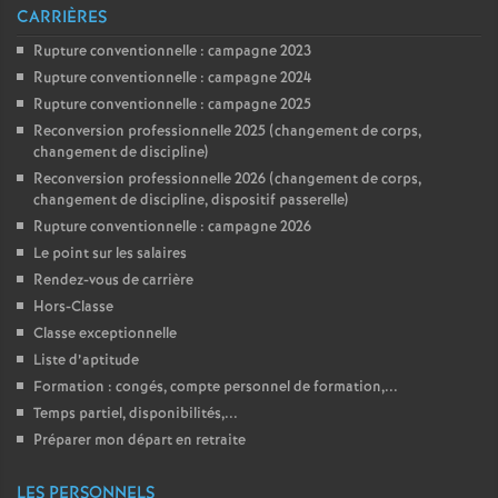
CARRIÈRES
Rupture conventionnelle : campagne 2023
Rupture conventionnelle : campagne 2024
Rupture conventionnelle : campagne 2025
Reconversion professionnelle 2025 (changement de corps,
changement de discipline)
Reconversion professionnelle 2026 (changement de corps,
changement de discipline, dispositif passerelle)
Rupture conventionnelle : campagne 2026
Le point sur les salaires
Rendez-vous de carrière
Hors-Classe
Classe exceptionnelle
Liste d’aptitude
Formation : congés, compte personnel de formation,...
Temps partiel, disponibilités,...
Préparer mon départ en retraite
LES PERSONNELS