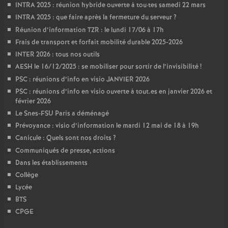
INTRA 2025 : réunion hybride ouverte à tou
·
tes samedi 22 mars
INTRA 2025 : que faire après la fermeture du serveur
?
Réunion d’information TZR : le lundi 17/06 à 17h
Frais de transport et forfait mobilité durable 2025-2026
INTER 2026 : tous nos outils
AESH le 16/12/2025 : se mobiliser pour sortir de l’invisibilité
!
PSC : réunions d’info en visio JANVIER 2026
PSC : réunions d’info en visio ouverte à tout.es en janvier 2026 et
février 2026
Le Snes-FSU Paris a déménagé
Prévoyance : visio d’information le mardi 12 mai de 18 à 19h
Canicule : Quels sont nos droits
?
Communiqués de presse, actions
Dans les établissements
Collège
Lycée
BTS
CPGE