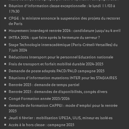
Réunion d’information classe exceptionnelle : le lundi 11/03 à
17h30
CPGE : la ministre annonce la suspension des projets du rectorat
de Paris
Mouvement interdegré rentrée 2024 : candidature jusqu’au 4 avril
INTRA 2024 : que faire après la fermeture du serveur
?
Stage Technologie interacadémique (Paris-Créteil-Versailles) du
7 juin 2024
Réductions Intersport pour le personnel Education nationale
Frais de transport et forfait mobilité durable 2024-2025
Demande de poste adaptés PACD/PALD campagne 2025
Réunions d’information mutations INTER pour les STAGIAIRES
Rentrée 2025 : demande de temps partiel
Rentrée 2025 : demandes de disponibilités, congés divers
Congé Formation année 2025/2026
demande de formation CAPPEI : mode d’emploi pour la rentrée
2025
Jeudi 6 février : mobilisation UPE2A, ULIS, mineur
·
es isolé
·
es
Accès à la hors classe : campagne 2025