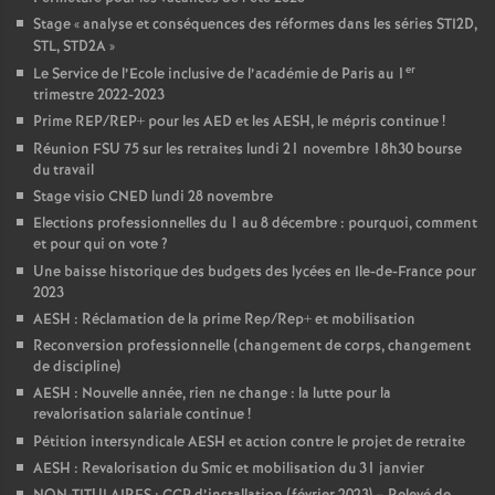
Stage «
analyse et conséquences des réformes dans les séries STI2D,
STL, STD2A
»
er
Le Service de l’Ecole inclusive de l’académie de Paris au 1
trimestre 2022-2023
Prime REP/REP+ pour les AED et les AESH, le mépris continue
!
Réunion FSU 75 sur les retraites lundi 21 novembre 18h30 bourse
du travail
Stage visio CNED lundi 28 novembre
Elections professionnelles du 1 au 8 décembre : pourquoi, comment
et pour qui on vote
?
Une baisse historique des budgets des lycées en Ile-de-France pour
2023
AESH : Réclamation de la prime Rep/Rep+ et mobilisation
Reconversion professionnelle (changement de corps, changement
de discipline)
AESH : Nouvelle année, rien ne change : la lutte pour la
revalorisation salariale continue
!
Pétition intersyndicale AESH et action contre le projet de retraite
AESH : Revalorisation du Smic et mobilisation du 31 janvier