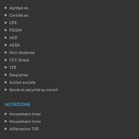
Agrégé.es
Certifié.es
CPE
PSYEN
AED
AESH
Non titulaires
CFC Greta
TZR
Stagiaires
Action sociale
Santé et sécurité au travail
MUTATIONS
Mouvement Inter
Mouvement Intra
Affectation TZR