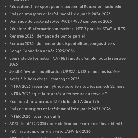
Réductions Intersport pour le personnel Education nationale
Frais de transport et forfait mobilité durable 2024-2025
Demande de poste adaptés PACD/PALD campagne 2025
Réunions d’information mutations INTER pour les STAGIAIRES
Rentrée 2025 : demande de temps partiel
Rentrée 2025 : demandes de disponibilités, congés divers
Congé Formation année 2025/2026
demande de formation CAPPEI : mode d’emploi pour la rentrée
2025
Jeudi 6 février : mobilisation UPE2A, ULIS, mineur
·
es isolé
·
es
Accès à la hors classe : campagne 2025
INTRA 2025 : réunion hybride ouverte à tou
·
tes samedi 22 mars
INTRA 2025 : que faire après la fermeture du serveur
?
Réunion d’information TZR : le lundi 17/06 à 17h
Frais de transport et forfait mobilité durable 2025-2026
INTER 2026 : tous nos outils
AESH le 16/12/2025 : se mobiliser pour sortir de l’invisibilité
!
PSC : réunions d’info en visio JANVIER 2026