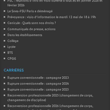
PSC : réunions d’info en visio ouverte à tout.es en janvier 2026 et
février 2026
Le Snes-FSU Paris a déménagé
Prévoyance : visio d’information le mardi 12 mai de 18 à 19h
Canicule : Quels sont nos droits
?
Communiqués de presse, actions
Dans les établissements
Collège
Lycée
BTS
CPGE
CARRIÈRES
Rupture conventionnelle : campagne 2023
Rupture conventionnelle : campagne 2024
Rupture conventionnelle : campagne 2025
Reconversion professionnelle 2025 (changement de corps,
changement de discipline)
Reconversion professionnelle 2026 (changement de corps,