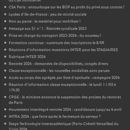
du CSA ministériel
CSA Paris : entourloupe sur les BOP au profit du privé sous contrat
!
Lycées d’Ile-de-France : peu de mixité sociale
Non au pacte : le matériel pour mobiliser
!
Message aux S1 n°1 : Rentrée syndicale 2023
Prise en charge du transport 2023-2024 : du nouveau
!
Formation continue : ouverture des inscriptions le 8/09
Réunions d’information mutations INTER pour les STAGIAIRES
Rubrique INTER 2024
Rentrée 2024 : demandes de disponibilités, congés divers
Classe exceptionnelle : les nouvelles modalités sont parues
Accès au corps des agrégés par liste d’aptitude : campagne 2024
Réunion d’information classe exceptionnelle : le lundi 11/03 à
17h30
CPGE : la ministre annonce la suspension des projets du rectorat
de Paris
Mouvement interdegré rentrée 2024 : candidature jusqu’au 4 avril
INTRA 2024 : que faire après la fermeture du serveur
?
Stage Technologie interacadémique (Paris-Créteil-Versailles) du
7 juin 2024