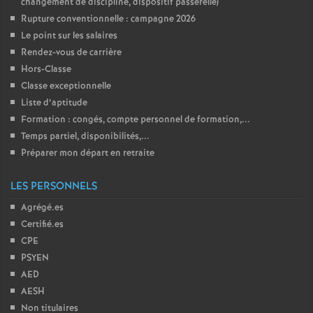
changement de discipline, dispositif passerelle)
Rupture conventionnelle : campagne 2026
Le point sur les salaires
Rendez-vous de carrière
Hors-Classe
Classe exceptionnelle
Liste d’aptitude
Formation : congés, compte personnel de formation,...
Temps partiel, disponibilités,...
Préparer mon départ en retraite
LES PERSONNELS
Agrégé.es
Certifié.es
CPE
PSYEN
AED
AESH
Non titulaires