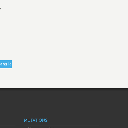
e
ans la
MUTATIONS