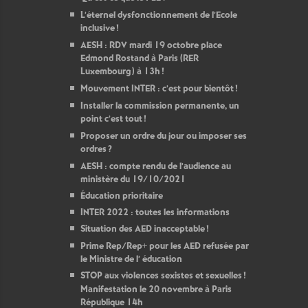
L’éternel dysfonctionnement de l’Ecole
inclusive
!
AESH : RDV mardi 19 octobre place
Edmond Rostand à Paris (RER
Luxembourg) à 13h
!
Mouvement INTER : c’est pour bientôt
!
Installer la commission permanente, un
point c’est tout
!
Proposer un ordre du jour ou imposer ses
ordres
?
AESH : compte rendu de l’audience au
ministère du 19/10/2021
Éducation prioritaire
INTER 2022 : toutes les informations
Situation des AED inacceptable
!
Prime Rep/Rep+ pour les AED refusée par
le Ministre de l’ éducation
STOP aux violences sexistes et sexuelles
!
Manifestation le 20 novembre à Paris
République 14h