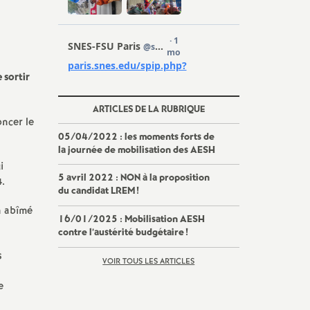
 sortir
ARTICLES DE LA RUBRIQUE
ncer le
05/04/2022 : les moments forts de
la journée de mobilisation des AESH
i
5 avril 2022 : NON à la proposition
4.
du candidat LREM
!
n abîmé
16/01/2025 : Mobilisation AESH
contre l’austérité budgétaire
!
s
VOIR TOUS LES ARTICLES
e