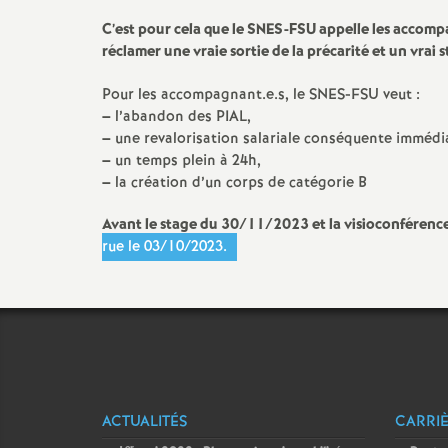
C’est pour cela que le SNES-FSU appelle les accomp
réclamer une vraie sortie de la précarité et un vrai s
Pour les accompagnant.e.s, le SNES-FSU veut :
–
l’abandon des PIAL,
–
une revalorisation salariale conséquente immédi
–
un temps plein à 24h,
–
la création d’un corps de catégorie B
Avant le stage du 30/11/2023 et la visioconféren
rue le 03/10/2023.
ACTUALITÉS
CARRI
er