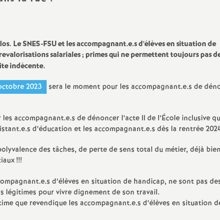
los.
Le SNES-FSU et les accompagnant.e.s d’élèves en situation de
revalorisations salariales
; primes qui ne permettent toujours pas de
aite indécente.
 octobre 2023
sera le moment pour les accompagnant.e.s de déno
es accompagnant.e.s de dénoncer l’acte II de l’École inclusive qu
istant.e.s d’éducation et les accompagnant.e.s dès la rentrée 202
lyvalence des tâches, de perte de sens total du métier, déjà bie
ciaux
!!!
compagnant.e.s d’élèves en situation de handicap, ne sont pas de
s légitimes pour vivre dignement de son travail.
itime que revendique les accompagnant.e.s d’élèves en situation d