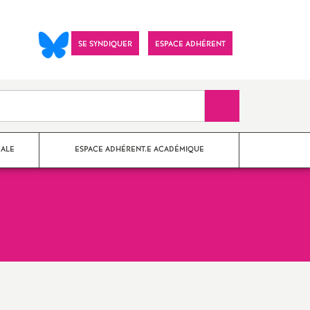
SE SYNDIQUER
ESPACE ADHÉRENT
Recherche sur le 
CALE
ESPACE ADHÉRENT.E ACADÉMIQUE
nes Paris
?
ements