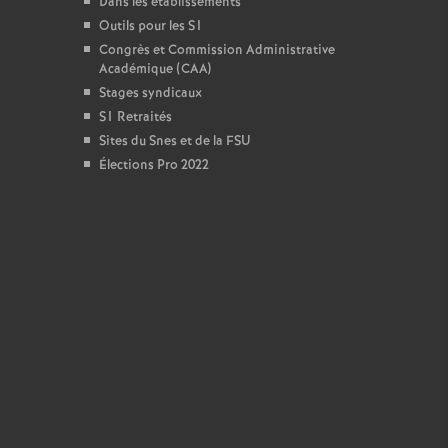
Dans les établissements
Outils pour les S1
Congrès et Commission Administrative
Académique (CAA)
Stages syndicaux
S1 Retraités
Sites du Snes et de la FSU
Élections Pro 2022