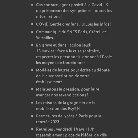
Cas contact, agent positif à la Covid-19
ou présentant des symptômes : toutes les
informations
!
COVID Garde d’enfant : toutes les infos
!
Communiqué du SNES Paris, Créteil et
Versailles...
En grève et dans l’action jeudi
13 janvier : face à la crise sanitaire,
respecter les personnels, donner à l’Ecole
les moyens de fonctionner
Modèles de lettres pour écrire au député
de la circonscription de votre
établissement
Maintenons la pression, pour faire
avancer nos revendications
!
Les raisons de la grogne et de la
mobilisation des PsyEN
Fermetures de lycées à Paris pour la
rentrée 2023
Retraites : vendredi 14 avril 17h
rassemblement place de l’Hôtel de ville