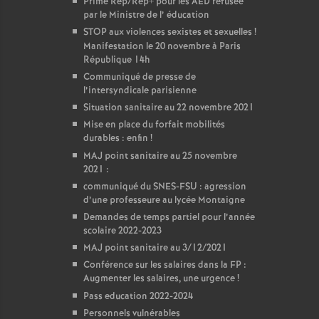
Prime Rep/Rep+ pour les AED refusée
par le Ministre de l’ éducation
STOP aux violences sexistes et sexuelles
!
Manifestation le 20 novembre à Paris
République 14h
Communiqué de presse de
l’intersyndicale parisienne
Situation sanitaire au 22 novembre 2021
Mise en place du forfait mobilités
durables : enfin
!
MAJ point sanitaire au 25 novembre
2021 :
communiqué du SNES-FSU : agression
d’une professeure au lycée Montaigne
Demandes de temps partiel pour l’année
scolaire 2022-2023
MAJ point sanitaire au 3/12/2021
Conférence sur les salaires dans la FP :
Augmenter les salaires, une urgence
!
Pass education 2022-2024
Personnels vulnérables