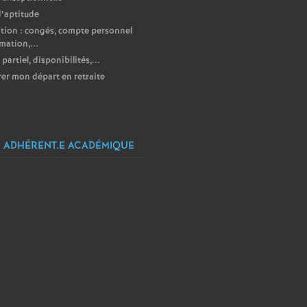
d’aptitude
ion : congés, compte personnel
mation,...
partiel, disponibilités,...
er mon départ en retraite
 ADHÉRENT.E ACADÉMIQUE