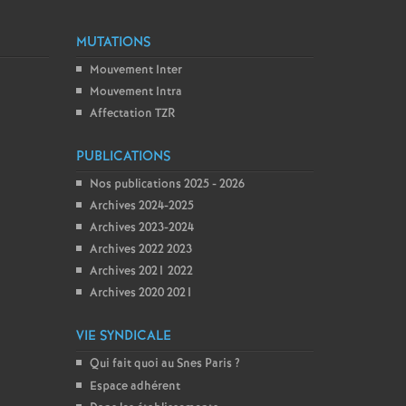
MUTATIONS
Mouvement Inter
Mouvement Intra
Affectation TZR
PUBLICATIONS
Nos publications 2025 - 2026
Archives 2024-2025
Archives 2023-2024
Archives 2022 2023
Archives 2021 2022
Archives 2020 2021
VIE SYNDICALE
Qui fait quoi au Snes Paris
?
Espace adhérent