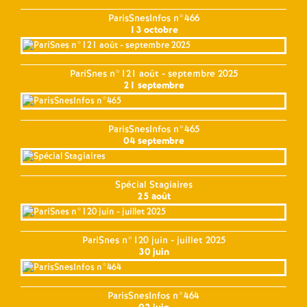
ParisSnesInfos n°466
13 octobre
PariSnes n°121 août - septembre 2025
21 septembre
ParisSnesInfos n°465
04 septembre
Spécial Stagiaires
25 août
PariSnes n°120 juin - juillet 2025
30 juin
ParisSnesInfos n°464