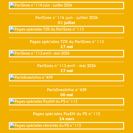
PariSnes n°114 juin - juillet 2024
01 juillet
Pages spéciales TZR du PariSnes n°113
27 mai
PariSnes n°113 avril - mai 2024
27 mai
ParisSnesInfos n°459
06 mai
Pages spéciales PsyEN du PS n°112
24 mars