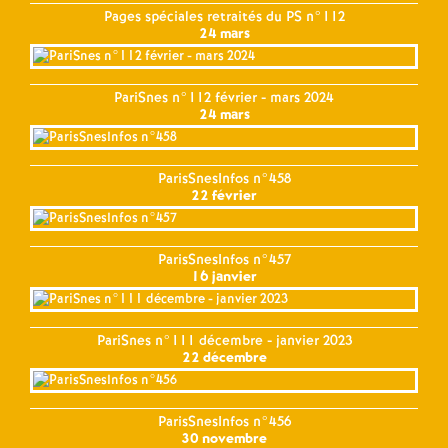
Pages spéciales retraités du PS n°112
24 mars
PariSnes n°112 février - mars 2024
24 mars
ParisSnesInfos n°458
22 février
ParisSnesInfos n°457
16 janvier
PariSnes n°111 décembre - janvier 2023
22 décembre
ParisSnesInfos n°456
30 novembre