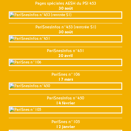
Pages spéciales AESH du PSI 453
30 août
PariSnesInfos n°453 (rentrée S1)
30 août
PariSnesInfos n°451
20 avril
PariSnes n°106
17 mars
PariSnesInfos n°450
14 février
PariSnes n°105
12 janvier