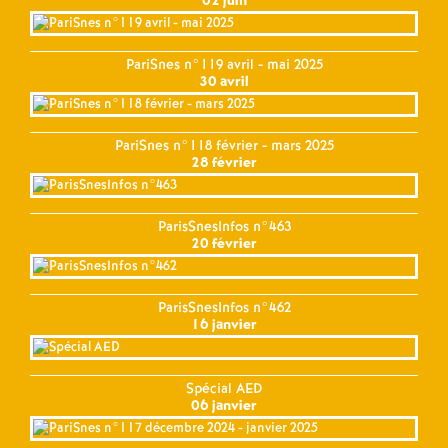
02 juin
PariSnes n°119 avril - mai 2025
30 avril
PariSnes n°118 février - mars 2025
28 février
ParisSnesInfos n°463
20 février
ParisSnesInfos n°462
16 janvier
Spécial AED
06 janvier