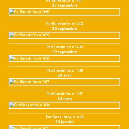
PariSnesInfos n°441
27 septembre
PariSnesInfos n°440
20 septembre
PariSnesInfos n°439
19 septembre
PariSnesInfos n°438
28 avril
PariSnesInfos n°437
24 mars
PariSnes Infos n°436
20 janvier