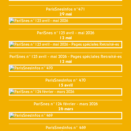
ParisSnesInfos n°471
29 mai
PariSnes n°125 avril - mai 2026
12 mai
PariSnes n°125 avril - mai 2026 - Pages spéciales Retraité-es
12 mai
ParisSnesInfos n° 470
15 avril
PariSnes n°124 février - mars 2026
26 mars
ParisSnesInfos n° 469