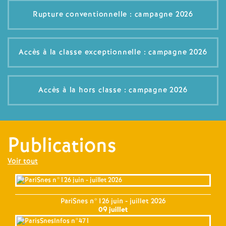
Rupture conventionnelle : campagne 2026
o
u
Accès à la classe exceptionnelle : campagne 2026
r
Accès à la hors classe : campagne 2026
s
Publications
Voir tout
PariSnes n°126 juin - juillet 2026
09 juillet