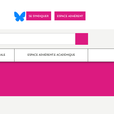
SE SYNDIQUER
ESPACE ADHÉRENT
Recherche sur le 
CALE
ESPACE ADHÉRENT.E ACADÉMIQUE
nes Paris
?
ements