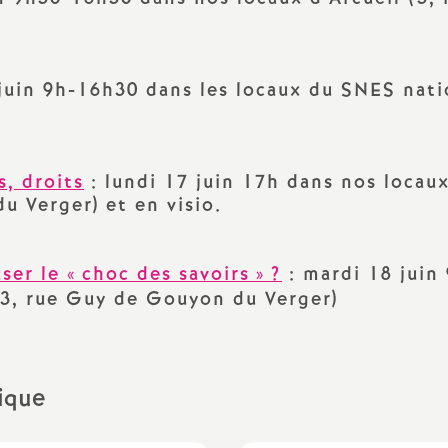
juin 9h-16h30 dans les locaux du SNES nati
, droits
: lundi 17 juin 17h dans nos locau
u Verger) et en visio.
er le «
choc des savoirs
»
?
: mardi 18 juin
(3, rue Guy de Gouyon du Verger)
rique