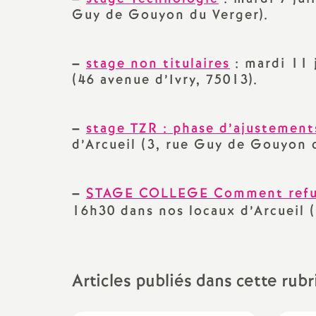
Guy de Gouyon du Verger).
–
stage non titulaires
: mardi 11 
(46 avenue d’Ivry, 75013).
–
stage TZR : phase d’ajustements
d’Arcueil (3, rue Guy de Gouyon d
–
STAGE COLLEGE Comment refus
16h30 dans nos locaux d’Arcueil 
Articles publiés dans cette rub