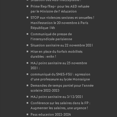
Situation des AED inacceptable
!
Prime Rep/Rep+ pour les AED refusée
par le Ministre de l’ éducation
STOP aux violences sexistes et sexuelles
!
Manifestation le 20 novembre à Paris
République 14h
Communiqué de presse de
l’intersyndicale parisienne
Situation sanitaire au 22 novembre 2021
Mise en place du forfait mobilités
durables : enfin
!
MAJ point sanitaire au 25 novembre
2021 :
communiqué du SNES-FSU : agression
d’une professeure au lycée Montaigne
Demandes de temps partiel pour l’année
scolaire 2022-2023
MAJ point sanitaire au 3/12/2021
Conférence sur les salaires dans la FP :
Augmenter les salaires, une urgence
!
Pass education 2022-2024