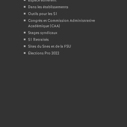
Espace adhérent
Dans les établissements
Outils pour les S1
Congrès et Commission Administrative
Académique (CAA)
Stages syndicaux
S1 Retraités
Sites du Snes et de la FSU
Élections Pro 2022