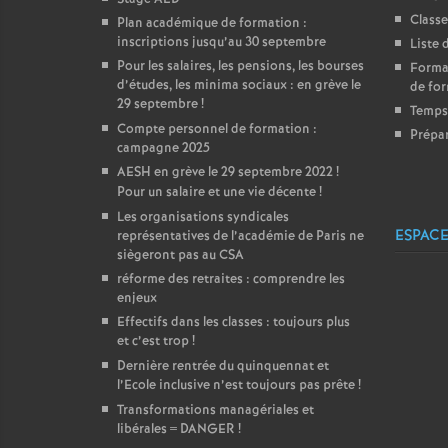
Classe
Plan académique de formation :
inscriptions jusqu’au 30 septembre
Liste 
Pour les salaires, les pensions, les bourses
Format
d’études, les minima sociaux : en grève le
de for
29 septembre
!
Temps 
Compte personnel de formation :
Prépar
campagne 2025
AESH en grève le 29 septembre 2022
!
Pour un salaire et une vie décente
!
Les organisations syndicales
ESPACE
représentatives de l’académie de Paris ne
siègeront pas au CSA
réforme des retraites : comprendre les
enjeux
Effectifs dans les classes : toujours plus
et c’est trop
!
Dernière rentrée du quinquennat et
l’Ecole inclusive n’est toujours pas prête
!
Transformations managériales et
libérales = DANGER
!