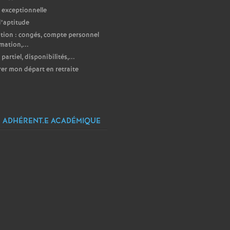
 exceptionnelle
d’aptitude
ion : congés, compte personnel
mation,...
partiel, disponibilités,...
er mon départ en retraite
 ADHÉRENT.E ACADÉMIQUE