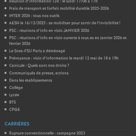
Réunion d’information TZR : le lundi 17/06 à 17h
Frais de transport et forfait mobilité durable 2025-2026
INTER 2026 : tous nos outils
AESH le 16/12/2025 : se mobiliser pour sortir de l’invisibilité
!
PSC : réunions d’info en visio JANVIER 2026
PSC : réunions d’info en visio ouverte à tout.es en janvier 2026 et
février 2026
Le Snes-FSU Paris a déménagé
Prévoyance : visio d’information le mardi 12 mai de 18 à 19h
Canicule : Quels sont nos droits
?
Communiqués de presse, actions
Dans les établissements
Collège
Lycée
BTS
CPGE
CARRIÈRES
Rupture conventionnelle : campagne 2023