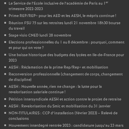
er
Le Service de l’Ecole inclusive de l’académie de Paris au 1
trimestre 2022-2023
Prime REP/REP+ pour les AED et les AESH, le mépris continue
!
Réunion FSU 75 sur les retraites lundi 21 novembre 18h30 bourse
du travail
Stage visio CNED lundi 28 novembre
Elections professionnelles du 1 au 8 décembre : pourquoi, comment
et pour qui on vote
?
Une baisse historique des budgets des lycées en Ile-de-France pour
2023
AESH : Réclamation de la prime Rep/Rep+ et mobilisation
Reconversion professionnelle (changement de corps, changement
de discipline)
AESH : Nouvelle année, rien ne change : la lutte pour la
revalorisation salariale continue
!
Pétition intersyndicale AESH et action contre le projet de retraite
AESH : Revalorisation du Smic et mobilisation du 31 janvier
NON-TITULAIRES : CCP d’installation (février 2023) – Relevé de
conclusions
Mouvement interdegré rentrée 2023 : candidature jusqu’au 23 mars