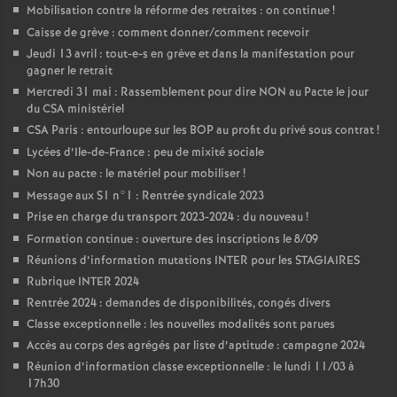
Mobilisation contre la réforme des retraites : on continue
!
Caisse de grève : comment donner/comment recevoir
Jeudi 13 avril : tout-e-s en grève et dans la manifestation pour
gagner le retrait
Mercredi 31 mai : Rassemblement pour dire NON au Pacte le jour
du CSA ministériel
CSA Paris : entourloupe sur les BOP au profit du privé sous contrat
!
Lycées d’Ile-de-France : peu de mixité sociale
Non au pacte : le matériel pour mobiliser
!
Message aux S1 n°1 : Rentrée syndicale 2023
Prise en charge du transport 2023-2024 : du nouveau
!
Formation continue : ouverture des inscriptions le 8/09
Réunions d’information mutations INTER pour les STAGIAIRES
Rubrique INTER 2024
Rentrée 2024 : demandes de disponibilités, congés divers
Classe exceptionnelle : les nouvelles modalités sont parues
Accès au corps des agrégés par liste d’aptitude : campagne 2024
Réunion d’information classe exceptionnelle : le lundi 11/03 à
17h30