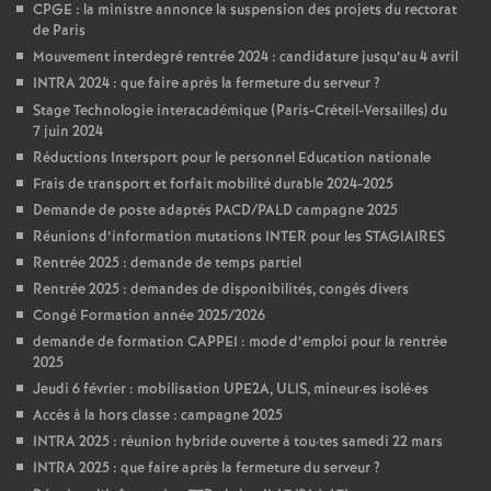
CPGE : la ministre annonce la suspension des projets du rectorat
de Paris
Mouvement interdegré rentrée 2024 : candidature jusqu’au 4 avril
INTRA 2024 : que faire après la fermeture du serveur
?
Stage Technologie interacadémique (Paris-Créteil-Versailles) du
7 juin 2024
Réductions Intersport pour le personnel Education nationale
Frais de transport et forfait mobilité durable 2024-2025
Demande de poste adaptés PACD/PALD campagne 2025
Réunions d’information mutations INTER pour les STAGIAIRES
Rentrée 2025 : demande de temps partiel
Rentrée 2025 : demandes de disponibilités, congés divers
Congé Formation année 2025/2026
demande de formation CAPPEI : mode d’emploi pour la rentrée
2025
Jeudi 6 février : mobilisation UPE2A, ULIS, mineur
·
es isolé
·
es
Accès à la hors classe : campagne 2025
INTRA 2025 : réunion hybride ouverte à tou
·
tes samedi 22 mars
INTRA 2025 : que faire après la fermeture du serveur
?