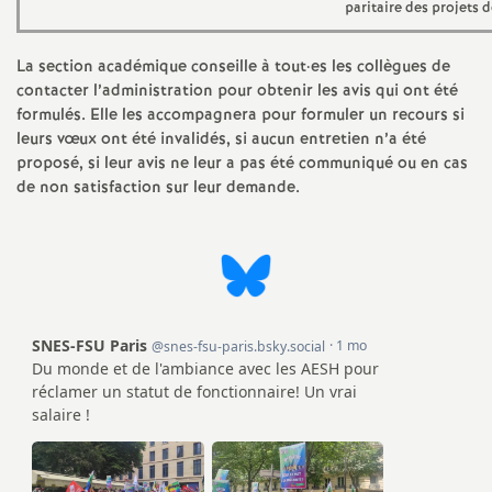
paritaire des projets 
o
La section académique conseille à tout
·
es les collègues de
contacter l’administration pour obtenir les avis qui ont été
u
formulés. Elle les accompagnera pour formuler un recours si
leurs vœux ont été invalidés, si aucun entretien n’a été
r
proposé, si leur avis ne leur a pas été communiqué ou en cas
de non satisfaction sur leur demande.
s