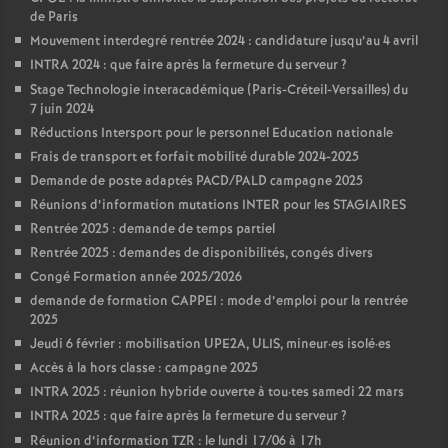
de Paris
Mouvement interdegré rentrée 2024 : candidature jusqu’au 4 avril
INTRA 2024 : que faire après la fermeture du serveur
?
Stage Technologie interacadémique (Paris-Créteil-Versailles) du
7 juin 2024
Réductions Intersport pour le personnel Education nationale
Frais de transport et forfait mobilité durable 2024-2025
Demande de poste adaptés PACD/PALD campagne 2025
Réunions d’information mutations INTER pour les STAGIAIRES
Rentrée 2025 : demande de temps partiel
Rentrée 2025 : demandes de disponibilités, congés divers
Congé Formation année 2025/2026
demande de formation CAPPEI : mode d’emploi pour la rentrée
2025
Jeudi 6 février : mobilisation UPE2A, ULIS, mineur
·
es isolé
·
es
Accès à la hors classe : campagne 2025
INTRA 2025 : réunion hybride ouverte à tou
·
tes samedi 22 mars
INTRA 2025 : que faire après la fermeture du serveur
?
Réunion d’information TZR : le lundi 17/06 à 17h