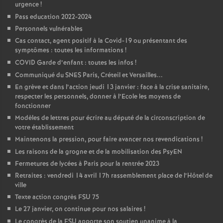
urgence
!
Pass education 2022-2024
Personnels vulnérables
Cas contact, agent positif à la Covid-19 ou présentant des
symptômes : toutes les informations
!
COVID Garde d’enfant : toutes les infos
!
Communiqué du SNES Paris, Créteil et Versailles...
En grève et dans l’action jeudi 13 janvier : face à la crise sanitaire,
respecter les personnels, donner à l’Ecole les moyens de
fonctionner
Modèles de lettres pour écrire au député de la circonscription de
votre établissement
Maintenons la pression, pour faire avancer nos revendications
!
Les raisons de la grogne et de la mobilisation des PsyEN
Fermetures de lycées à Paris pour la rentrée 2023
Retraites : vendredi 14 avril 17h rassemblement place de l’Hôtel de
ville
Texte action congrès FSU 75
Le 27 janvier, on continue pour nos salaires
!
Le congrès de la FSU apporte son soutien unanime à la