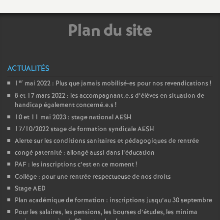
Plan du site
ACTUALITÉS
er
1
mai 2022 : Plus que jamais mobilisé-es pour nos revendications
!
8 et 17 mars 2022 : les accompagnant.e.s d’élèves en situation de
handicap également concerné.e.s
!
10 et 11 mai 2023 : stage national AESH
17/10/2022 stage de formation syndicale AESH
Alerte sur les conditions sanitaires et pédagogiques de rentrée
congé paternité : allongé aussi dans l’éducation
PAF : les inscriptions c’est en ce moment
!
Collège : pour une rentrée respectueuse de nos droits
Stage AED
Plan académique de formation : inscriptions jusqu’au 30 septembre
Pour les salaires, les pensions, les bourses d’études, les minima