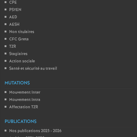
CPE
PSYEN
AED
AESH
Non titulaires
CFC Greta
TZR
Stagiaires
Action sociale
Santé et sécurité au travail
MUTATIONS
Mouvement Inter
Mouvement Intra
Affectation TZR
PUBLICATIONS
Nos publications 2025 - 2026