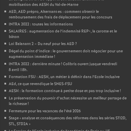
mobilisation des AESH du Val-de-Marne
AED, AED prépro, Alternant
·
es : comment obtenir le
remboursement des frais de déplacement pour les concours
INTRA 2022 : toutes les informations
SALAIRES : augmentation de l’indemnité REP+, la carotte et le
bâton
Loi Balanant 2 – Du neuf pour les AED
?
Dégel du point d’indice : le gouvernement doit négocier pour une
augmentation immédiate
!
INTRA 2022 : dernière minute
! Colibris ouvert jusque vendredi
8 avril 18h.
Formation FSU : AESH, un métier à définir dans l’Ecole inclusive
AEd, ce que revendique le SNES-FSU
AESH : la formation continue à petite dose et pas trop inclusive
!
La préservation du pouvoir d’achat nécessite un meilleur partage de
la richesse
!
Fermeture pour les vacances de l’été 2026
Stage «
analyse et conséquences des réformes dans les séries STI2D,
STL, STD2A
»
er