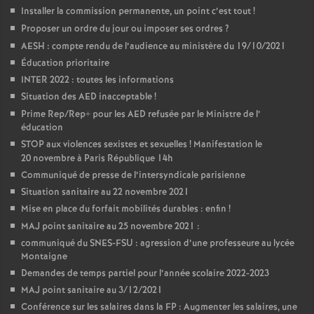
Installer la commission permanente, un point c’est tout
!
Proposer un ordre du jour ou imposer ses ordres
?
AESH : compte rendu de l’audience au ministère du 19/10/2021
Éducation prioritaire
INTER 2022 : toutes les informations
Situation des AED inacceptable
!
Prime Rep/Rep+ pour les AED refusée par le Ministre de l’
éducation
STOP aux violences sexistes et sexuelles
! Manifestation le
20 novembre à Paris République 14h
Communiqué de presse de l’intersyndicale parisienne
Situation sanitaire au 22 novembre 2021
Mise en place du forfait mobilités durables : enfin
!
MAJ point sanitaire au 25 novembre 2021 :
communiqué du SNES-FSU : agression d’une professeure au lycée
Montaigne
Demandes de temps partiel pour l’année scolaire 2022-2023
MAJ point sanitaire au 3/12/2021
Conférence sur les salaires dans la FP : Augmenter les salaires, une