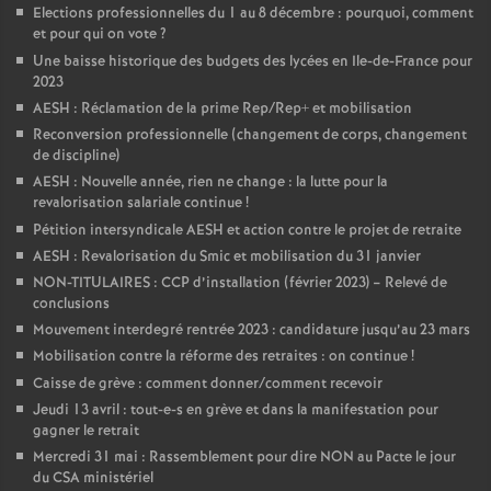
Elections professionnelles du 1 au 8 décembre : pourquoi, comment
et pour qui on vote
?
Une baisse historique des budgets des lycées en Ile-de-France pour
2023
AESH : Réclamation de la prime Rep/Rep+ et mobilisation
Reconversion professionnelle (changement de corps, changement
de discipline)
AESH : Nouvelle année, rien ne change : la lutte pour la
revalorisation salariale continue
!
Pétition intersyndicale AESH et action contre le projet de retraite
AESH : Revalorisation du Smic et mobilisation du 31 janvier
NON-TITULAIRES : CCP d’installation (février 2023) – Relevé de
conclusions
Mouvement interdegré rentrée 2023 : candidature jusqu’au 23 mars
Mobilisation contre la réforme des retraites : on continue
!
Caisse de grève : comment donner/comment recevoir
Jeudi 13 avril : tout-e-s en grève et dans la manifestation pour
gagner le retrait
Mercredi 31 mai : Rassemblement pour dire NON au Pacte le jour
du CSA ministériel