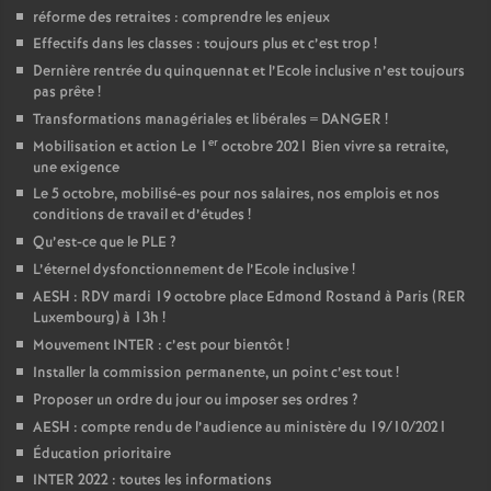
réforme des retraites : comprendre les enjeux
Effectifs dans les classes : toujours plus et c’est trop
!
Dernière rentrée du quinquennat et l’Ecole inclusive n’est toujours
pas prête
!
Transformations managériales et libérales = DANGER
!
er
Mobilisation et action Le 1
octobre 2021 Bien vivre sa retraite,
une exigence
Le 5 octobre, mobilisé-es pour nos salaires, nos emplois et nos
conditions de travail et d’études
!
Qu’est-ce que le PLE
?
L’éternel dysfonctionnement de l’Ecole inclusive
!
AESH : RDV mardi 19 octobre place Edmond Rostand à Paris (RER
Luxembourg) à 13h
!
Mouvement INTER : c’est pour bientôt
!
Installer la commission permanente, un point c’est tout
!
Proposer un ordre du jour ou imposer ses ordres
?
AESH : compte rendu de l’audience au ministère du 19/10/2021
Éducation prioritaire
INTER 2022 : toutes les informations