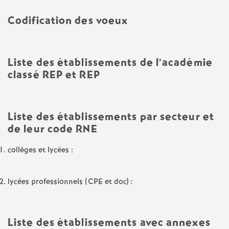
e
Codification des voeux
m
e
Liste des établissements de l’académie
classé REP et REP
n
t
Liste des établissements par secteur et
de leur code RNE
s
collèges et lycées :
d
lycées professionnels (CPE et doc) :
e
S
Liste des établissements avec annexes