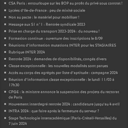
CSA Paris : entourloupe sur les BOP au profit du privé sous contrat
!
Lycées d’Ile-de-France : peu de mixité sociale
Non au pacte : le matériel pour mobiliser
!
Message aux S1 n°1 : Rentrée syndicale 2023
Prise en charge du transport 2023-2024 : du nouveau
!
Formation continue : ouverture des inscriptions le 8/09
Réunions d’information mutations INTER pour les STAGIAIRES
Rubrique INTER 2024
Rentrée 2024 : demandes de disponibilités, congés divers
Classe exceptionnelle : les nouvelles modalités sont parues
Accès au corps des agrégés par liste d’aptitude : campagne 2024
Réunion d’information classe exceptionnelle : le lundi 11/03 à
17h30
CPGE : la ministre annonce la suspension des projets du rectorat
de Paris
Mouvement interdegré rentrée 2024 : candidature jusqu’au 4 avril
INTRA 2024 : que faire après la fermeture du serveur
?
Stage Technologie interacadémique (Paris-Créteil-Versailles) du
7 juin 2024