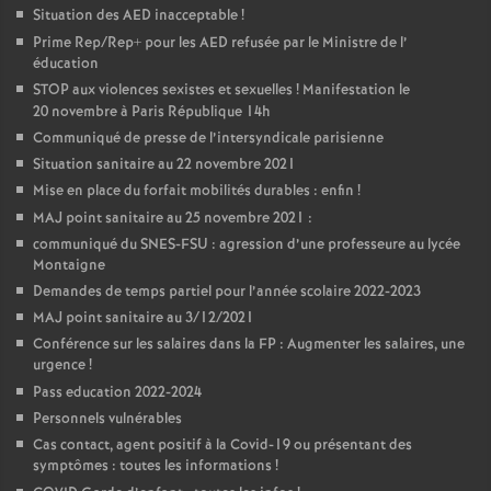
Situation des AED inacceptable
!
Prime Rep/Rep+ pour les AED refusée par le Ministre de l’
éducation
STOP aux violences sexistes et sexuelles
! Manifestation le
20 novembre à Paris République 14h
Communiqué de presse de l’intersyndicale parisienne
Situation sanitaire au 22 novembre 2021
Mise en place du forfait mobilités durables : enfin
!
MAJ point sanitaire au 25 novembre 2021 :
communiqué du SNES-FSU : agression d’une professeure au lycée
Montaigne
Demandes de temps partiel pour l’année scolaire 2022-2023
MAJ point sanitaire au 3/12/2021
Conférence sur les salaires dans la FP : Augmenter les salaires, une
urgence
!
Pass education 2022-2024
Personnels vulnérables
Cas contact, agent positif à la Covid-19 ou présentant des
symptômes : toutes les informations
!