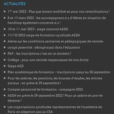
ACTUALITÉS
er
1
mai 2022 : Plus que jamais mobilisé-es pour nos revendications
!
8 et 17 mars 2022 : les accompagnant.e.s d’élèves en situation de
handicap également concerné.e.s
!
10 et 11 mai 2023 : stage national AESH
17/10/2022 stage de formation syndicale AESH
Alerte sur les conditions sanitaires et pédagogiques de rentrée
congé paternité : allongé aussi dans l’éducation
PAF : les inscriptions c’est en ce moment
!
Collège : pour une rentrée respectueuse de nos droits
Stage AED
Plan académique de formation : inscriptions jusqu’au 30 septembre
Pour les salaires, les pensions, les bourses d’études, les minima
sociaux : en grève le 29 septembre
!
Compte personnel de formation : campagne 2025
AESH en grève le 29 septembre 2022
! Pour un salaire et une vie
décente
!
Les organisations syndicales représentatives de l’académie de
Paris ne siègeront pas au CSA