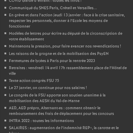
COVID Garde d’enfant : toutes les infos
!
Communiqué du SNES Paris, Créteil et Versailles...
En grève et dans l’action jeudi 13 janvier : face à la crise sanitaire,
respecter les personnels, donner à l’Ecole les moyens de
fonctionner
Modèles de lettres pour écrire au député de la circonscription de
votre établissement
Maintenons la pression, pour faire avancer nos revendications
!
Les raisons de la grogne et de la mobilisation des PsyEN
Fermetures de lycées à Paris pour la rentrée 2023
Retraites : vendredi 14 avril 17h rassemblement place de l’Hôtel de
ville
Texte action congrès FSU 75
Le 27 janvier, on continue pour nos salaires
!
Le congrès de la FSU apporte son soutien unanime à la
mobilisation des AESH du Val-de-Marne
AED, AED prépro, Alternant
·
es : comment obtenir le
remboursement des frais de déplacement pour les concours
INTRA 2022 : toutes les informations
SALAIRES : augmentation de l’indemnité REP+, la carotte et le