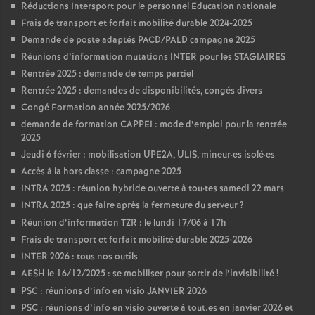
Réductions Intersport pour le personnel Education nationale
Frais de transport et forfait mobilité durable 2024-2025
Demande de poste adaptés PACD/PALD campagne 2025
Réunions d’information mutations INTER pour les STAGIAIRES
Rentrée 2025 : demande de temps partiel
Rentrée 2025 : demandes de disponibilités, congés divers
Congé Formation année 2025/2026
demande de formation CAPPEI : mode d’emploi pour la rentrée
2025
Jeudi 6 février : mobilisation UPE2A, ULIS, mineur
·
es isolé
·
es
Accès à la hors classe : campagne 2025
INTRA 2025 : réunion hybride ouverte à tou
·
tes samedi 22 mars
INTRA 2025 : que faire après la fermeture du serveur
?
Réunion d’information TZR : le lundi 17/06 à 17h
Frais de transport et forfait mobilité durable 2025-2026
INTER 2026 : tous nos outils
AESH le 16/12/2025 : se mobiliser pour sortir de l’invisibilité
!
PSC : réunions d’info en visio JANVIER 2026
PSC : réunions d’info en visio ouverte à tout.es en janvier 2026 et