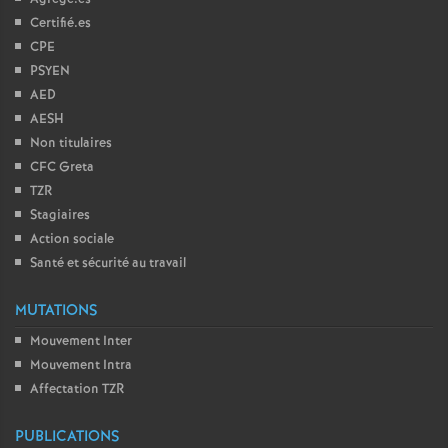
Certifié.es
CPE
PSYEN
AED
AESH
Non titulaires
CFC Greta
TZR
Stagiaires
Action sociale
Santé et sécurité au travail
MUTATIONS
Mouvement Inter
Mouvement Intra
Affectation TZR
PUBLICATIONS