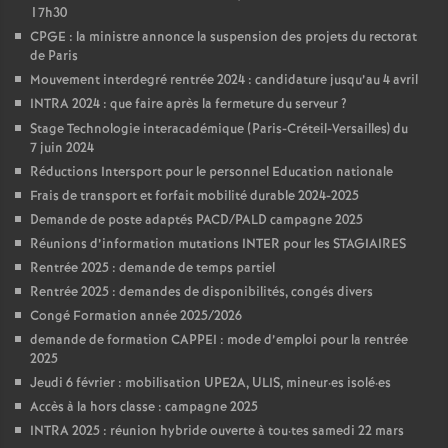
17h30
CPGE : la ministre annonce la suspension des projets du rectorat
de Paris
Mouvement interdegré rentrée 2024 : candidature jusqu’au 4 avril
INTRA 2024 : que faire après la fermeture du serveur
?
Stage Technologie interacadémique (Paris-Créteil-Versailles) du
7 juin 2024
Réductions Intersport pour le personnel Education nationale
Frais de transport et forfait mobilité durable 2024-2025
Demande de poste adaptés PACD/PALD campagne 2025
Réunions d’information mutations INTER pour les STAGIAIRES
Rentrée 2025 : demande de temps partiel
Rentrée 2025 : demandes de disponibilités, congés divers
Congé Formation année 2025/2026
demande de formation CAPPEI : mode d’emploi pour la rentrée
2025
Jeudi 6 février : mobilisation UPE2A, ULIS, mineur
·
es isolé
·
es
Accès à la hors classe : campagne 2025
INTRA 2025 : réunion hybride ouverte à tou
·
tes samedi 22 mars