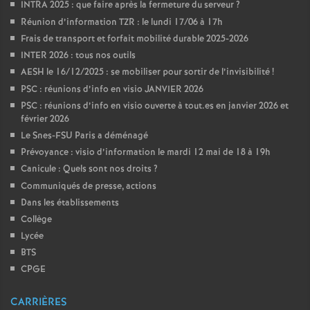
INTRA 2025 : que faire après la fermeture du serveur
?
Réunion d’information TZR : le lundi 17/06 à 17h
Frais de transport et forfait mobilité durable 2025-2026
INTER 2026 : tous nos outils
AESH le 16/12/2025 : se mobiliser pour sortir de l’invisibilité
!
PSC : réunions d’info en visio JANVIER 2026
PSC : réunions d’info en visio ouverte à tout.es en janvier 2026 et
février 2026
Le Snes-FSU Paris a déménagé
Prévoyance : visio d’information le mardi 12 mai de 18 à 19h
Canicule : Quels sont nos droits
?
Communiqués de presse, actions
Dans les établissements
Collège
Lycée
BTS
CPGE
CARRIÈRES