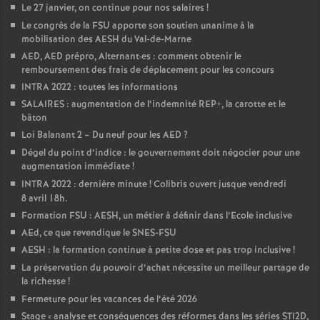
Le 27 janvier, on continue pour nos salaires
!
Le congrès de la FSU apporte son soutien unanime à la
mobilisation des AESH du Val-de-Marne
AED, AED prépro, Alternant
·
es : comment obtenir le
remboursement des frais de déplacement pour les concours
INTRA 2022 : toutes les informations
SALAIRES : augmentation de l’indemnité REP+, la carotte et le
bâton
Loi Balanant 2 – Du neuf pour les AED
?
Dégel du point d’indice : le gouvernement doit négocier pour une
augmentation immédiate
!
INTRA 2022 : dernière minute
! Colibris ouvert jusque vendredi
8 avril 18h.
Formation FSU : AESH, un métier à définir dans l’Ecole inclusive
AEd, ce que revendique le SNES-FSU
AESH : la formation continue à petite dose et pas trop inclusive
!
La préservation du pouvoir d’achat nécessite un meilleur partage de
la richesse
!
Fermeture pour les vacances de l’été 2026
Stage «
analyse et conséquences des réformes dans les séries STI2D,