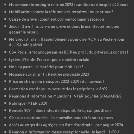
Mouvement interdegré rentrée 2023 : candidature jusqu’au 23 mars
Mobilisation contre la réforme des retraites : on continue
!
Caisse de grève : comment donner/comment recevoir
Jeudi 13 avril : tout-e-s en grève et dans la manifestation pour
gagner le retrait
Mercredi 31 mai : Rassemblement pour dire NON au Pacte le jour
du CSA ministériel
CSA Paris : entourloupe sur les BOP au profit du privé sous contrat
!
Lycées d’Ile-de-France : peu de mixité sociale
Non au pacte : le matériel pour mobiliser
!
Message aux S1 n°1 : Rentrée syndicale 2023
Prise en charge du transport 2023-2024 : du nouveau
!
Formation continue : ouverture des inscriptions le 8/09
Réunions d’information mutations INTER pour les STAGIAIRES
Rubrique INTER 2024
Rentrée 2024 : demandes de disponibilités, congés divers
Classe exceptionnelle : les nouvelles modalités sont parues
Accès au corps des agrégés par liste d’aptitude : campagne 2024
Réunion d’information classe exceptionnelle : le lundi 11/03 à