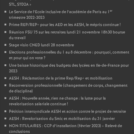
STL, STD2A
»
er
Le Service de l’Ecole inclusive de l’académie de Paris au 1
trimestre 2022-2023
Prime REP/REP+ pour les AED et les AESH, le mépris continue
!
Réunion FSU 75 sur les retraites lundi 21 novembre 18h30 bourse
du travail
Stage visio CNED lundi 28 novembre
Elections professionnelles du 1 au 8 décembre : pourquoi, comment
et pour qui on vote
?
Une baisse historique des budgets des lycées en Ile-de-France pour
2023
AESH : Réclamation de la prime Rep/Rep+ et mobilisation
Reconversion professionnelle (changement de corps, changement
de discipline)
AESH : Nouvelle année, rien ne change : la lutte pour la
revalorisation salariale continue
!
Pétition intersyndicale AESH et action contre le projet de retraite
AESH : Revalorisation du Smic et mobilisation du 31 janvier
NON-TITULAIRES : CCP d’installation (février 2023) – Relevé de
conclusions