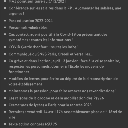
MAJ point sanitaire au 3/12/2021
Conférence sur les salaires dans la FP : Augmenter les salaires, une
urgence
!
Pass education 2022-2024
Personnels vulnérables
Cas contact, agent positif à la Covid-19 ou présentant des
symptômes : toutes les informations
!
COVID Garde d’enfant : toutes les infos
!
Communiqué du SNES Paris, Créteil et Versailles...
En grève et dans l’action jeudi 13 janvier : face à la crise sanitaire,
respecter les personnels, donner à l’Ecole les moyens de
fonctionner
Modèles de lettres pour écrire au député de la circonscription de
votre établissement
Maintenons la pression, pour faire avancer nos revendications
!
Les raisons de la grogne et de la mobilisation des PsyEN
Fermetures de lycées à Paris pour la rentrée 2023
Retraites : vendredi 14 avril 17h rassemblement place de l’Hôtel de
ville
Texte action congrès FSU 75