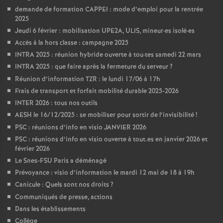
demande de formation CAPPEI : mode d’emploi pour la rentrée
2025
Jeudi 6 février : mobilisation UPE2A, ULIS, mineur
·
es isolé
·
es
Accès à la hors classe : campagne 2025
INTRA 2025 : réunion hybride ouverte à tou
·
tes samedi 22 mars
INTRA 2025 : que faire après la fermeture du serveur
?
Réunion d’information TZR : le lundi 17/06 à 17h
Frais de transport et forfait mobilité durable 2025-2026
INTER 2026 : tous nos outils
AESH le 16/12/2025 : se mobiliser pour sortir de l’invisibilité
!
PSC : réunions d’info en visio JANVIER 2026
PSC : réunions d’info en visio ouverte à tout.es en janvier 2026 et
février 2026
Le Snes-FSU Paris a déménagé
Prévoyance : visio d’information le mardi 12 mai de 18 à 19h
Canicule : Quels sont nos droits
?
Communiqués de presse, actions
Dans les établissements
Collège