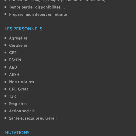
Formation : congés, compte personnel de formation,...
Temps partiel, disponibilités,...
Préparer mon départ en retraite
LES PERSONNELS
Agrégé.es
Certifié.es
CPE
PSYEN
AED
AESH
Non titulaires
CFC Greta
TZR
Stagiaires
Action sociale
Santé et sécurité au travail
MUTATIONS