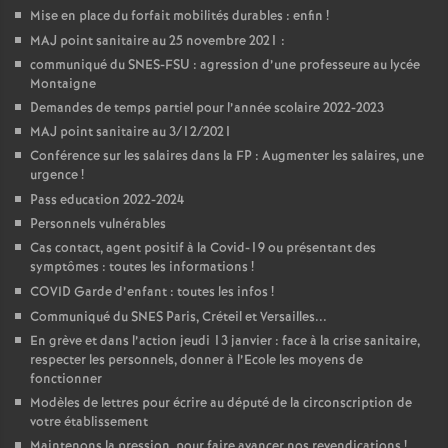
Mise en place du forfait mobilités durables : enfin
!
MAJ point sanitaire au 25 novembre 2021 :
communiqué du SNES-FSU : agression d’une professeure au lycée
Montaigne
Demandes de temps partiel pour l’année scolaire 2022-2023
MAJ point sanitaire au 3/12/2021
Conférence sur les salaires dans la FP : Augmenter les salaires, une
urgence
!
Pass education 2022-2024
Personnels vulnérables
Cas contact, agent positif à la Covid-19 ou présentant des
symptômes : toutes les informations
!
COVID Garde d’enfant : toutes les infos
!
Communiqué du SNES Paris, Créteil et Versailles...
En grève et dans l’action jeudi 13 janvier : face à la crise sanitaire,
respecter les personnels, donner à l’Ecole les moyens de
fonctionner
Modèles de lettres pour écrire au député de la circonscription de
votre établissement
Maintenons la pression, pour faire avancer nos revendications
!