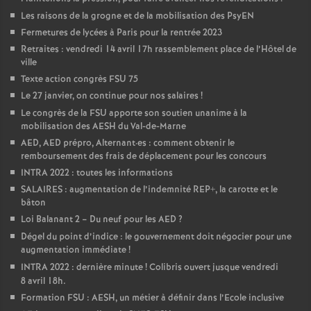
Les raisons de la grogne et de la mobilisation des PsyEN
Fermetures de lycées à Paris pour la rentrée 2023
Retraites : vendredi 14 avril 17h rassemblement place de l’Hôtel de
ville
Texte action congrès FSU 75
Le 27 janvier, on continue pour nos salaires
!
Le congrès de la FSU apporte son soutien unanime à la
mobilisation des AESH du Val-de-Marne
AED, AED prépro, Alternant
·
es : comment obtenir le
remboursement des frais de déplacement pour les concours
INTRA 2022 : toutes les informations
SALAIRES : augmentation de l’indemnité REP+, la carotte et le
bâton
Loi Balanant 2 – Du neuf pour les AED
?
Dégel du point d’indice : le gouvernement doit négocier pour une
augmentation immédiate
!
INTRA 2022 : dernière minute
! Colibris ouvert jusque vendredi
8 avril 18h.
Formation FSU : AESH, un métier à définir dans l’Ecole inclusive