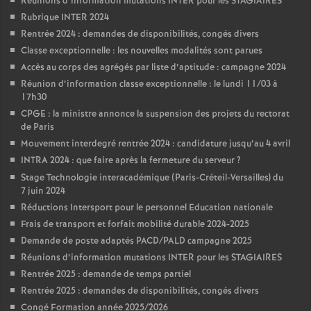
Réunions d’information mutations INTER pour les STAGIAIRES
Rubrique INTER 2024
Rentrée 2024 : demandes de disponibilités, congés divers
Classe exceptionnelle : les nouvelles modalités sont parues
Accès au corps des agrégés par liste d’aptitude : campagne 2024
Réunion d’information classe exceptionnelle : le lundi 11/03 à
17h30
CPGE : la ministre annonce la suspension des projets du rectorat
de Paris
Mouvement interdegré rentrée 2024 : candidature jusqu’au 4 avril
INTRA 2024 : que faire après la fermeture du serveur
?
Stage Technologie interacadémique (Paris-Créteil-Versailles) du
7 juin 2024
Réductions Intersport pour le personnel Education nationale
Frais de transport et forfait mobilité durable 2024-2025
Demande de poste adaptés PACD/PALD campagne 2025
Réunions d’information mutations INTER pour les STAGIAIRES
Rentrée 2025 : demande de temps partiel
Rentrée 2025 : demandes de disponibilités, congés divers
Congé Formation année 2025/2026