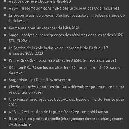
AEd, ce que revendique le SNES-FSU
AESH : la formation continue à petite dose et pas trop inclusive
!
La préservation du pouvoir d’achat nécessite un meilleur partage de
la richesse
!
Fermeture pour les vacances de l’été 2026
Stage «
analyse et conséquences des réformes dans les séries STI2D,
STL, STD2A
»
er
Le Service de l’Ecole inclusive de l’académie de Paris au 1
trimestre 2022-2023
Prime REP/REP+ pour les AED et les AESH, le mépris continue
!
Réunion FSU 75 sur les retraites lundi 21 novembre 18h30 bourse
du travail
Stage visio CNED lundi 28 novembre
Elections professionnelles du 1 au 8 décembre : pourquoi, comment
et pour qui on vote
?
Une baisse historique des budgets des lycées en Ile-de-France pour
2023
AESH : Réclamation de la prime Rep/Rep+ et mobilisation
Reconversion professionnelle (changement de corps, changement
de discipline)