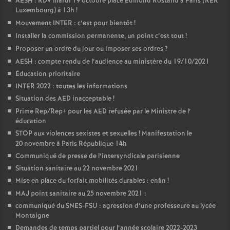
AESH : RDV mardi 19 octobre place Edmond Rostand à Paris (RER
Luxembourg) à 13h
!
Mouvement INTER : c’est pour bientôt
!
Installer la commission permanente, un point c’est tout
!
Proposer un ordre du jour ou imposer ses ordres
?
AESH : compte rendu de l’audience au ministère du 19/10/2021
Éducation prioritaire
INTER 2022 : toutes les informations
Situation des AED inacceptable
!
Prime Rep/Rep+ pour les AED refusée par le Ministre de l’
éducation
STOP aux violences sexistes et sexuelles
! Manifestation le
20 novembre à Paris République 14h
Communiqué de presse de l’intersyndicale parisienne
Situation sanitaire au 22 novembre 2021
Mise en place du forfait mobilités durables : enfin
!
MAJ point sanitaire au 25 novembre 2021 :
communiqué du SNES-FSU : agression d’une professeure au lycée
Montaigne
Demandes de temps partiel pour l’année scolaire 2022-2023