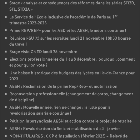
Stage «
analyse et conséquences des réformes dans les séries STI2D,
STL, STD2A
»
er
Le Service de l’Ecole inclusive de l’académie de Paris au 1
trimestre 2022-2023
Prime REP/REP+ pour les AED et les AESH, le mépris continue
!
Réunion FSU 75 sur les retraites lundi 21 novembre 18h30 bourse
du travail
Stage visio CNED lundi 28 novembre
Elections professionnelles du 1 au 8 décembre : pourquoi, comment
et pour qui on vote
?
Une baisse historique des budgets des lycées en Ile-de-France pour
2023
AESH : Réclamation de la prime Rep/Rep+ et mobilisation
Reconversion professionnelle (changement de corps, changement
de discipline)
AESH : Nouvelle année, rien ne change : la lutte pour la
revalorisation salariale continue
!
Pétition intersyndicale AESH et action contre le projet de retraite
AESH : Revalorisation du Smic et mobilisation du 31 janvier
NON-TITULAIRES : CCP d’installation (février 2023) – Relevé de