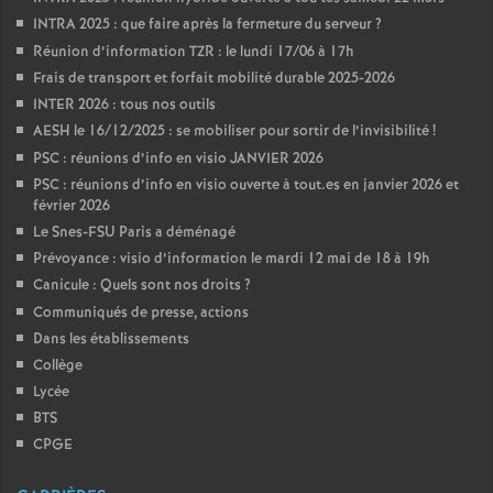
INTRA 2025 : que faire après la fermeture du serveur
?
Réunion d’information TZR : le lundi 17/06 à 17h
Frais de transport et forfait mobilité durable 2025-2026
INTER 2026 : tous nos outils
AESH le 16/12/2025 : se mobiliser pour sortir de l’invisibilité
!
PSC : réunions d’info en visio JANVIER 2026
PSC : réunions d’info en visio ouverte à tout.es en janvier 2026 et
février 2026
Le Snes-FSU Paris a déménagé
Prévoyance : visio d’information le mardi 12 mai de 18 à 19h
Canicule : Quels sont nos droits
?
Communiqués de presse, actions
Dans les établissements
Collège
Lycée
BTS
CPGE