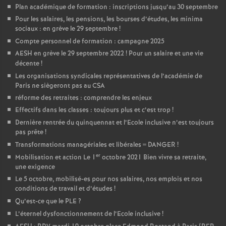
Plan académique de formation : inscriptions jusqu’au 30 septembre
Pour les salaires, les pensions, les bourses d’études, les minima
sociaux : en grève le 29 septembre
!
Compte personnel de formation : campagne 2025
AESH en grève le 29 septembre 2022
! Pour un salaire et une vie
décente
!
Les organisations syndicales représentatives de l’académie de
Paris ne siègeront pas au CSA
réforme des retraites : comprendre les enjeux
Effectifs dans les classes : toujours plus et c’est trop
!
Dernière rentrée du quinquennat et l’Ecole inclusive n’est toujours
pas prête
!
Transformations managériales et libérales = DANGER
!
er
Mobilisation et action Le 1
octobre 2021 Bien vivre sa retraite,
une exigence
Le 5 octobre, mobilisé-es pour nos salaires, nos emplois et nos
conditions de travail et d’études
!
Qu’est-ce que le PLE
?
L’éternel dysfonctionnement de l’Ecole inclusive
!