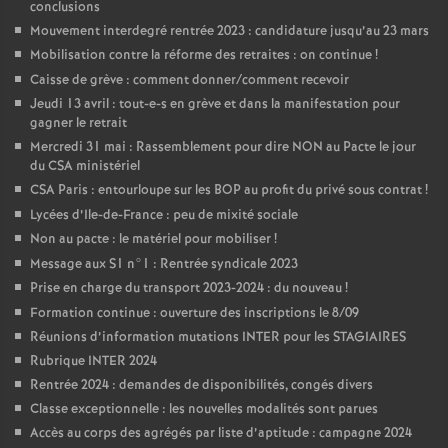
conclusions
Mouvement interdegré rentrée 2023 : candidature jusqu’au 23 mars
Mobilisation contre la réforme des retraites : on continue
!
Caisse de grève : comment donner/comment recevoir
Jeudi 13 avril : tout-e-s en grève et dans la manifestation pour
gagner le retrait
Mercredi 31 mai : Rassemblement pour dire NON au Pacte le jour
du CSA ministériel
CSA Paris : entourloupe sur les BOP au profit du privé sous contrat
!
Lycées d’Ile-de-France : peu de mixité sociale
Non au pacte : le matériel pour mobiliser
!
Message aux S1 n°1 : Rentrée syndicale 2023
Prise en charge du transport 2023-2024 : du nouveau
!
Formation continue : ouverture des inscriptions le 8/09
Réunions d’information mutations INTER pour les STAGIAIRES
Rubrique INTER 2024
Rentrée 2024 : demandes de disponibilités, congés divers
Classe exceptionnelle : les nouvelles modalités sont parues
Accès au corps des agrégés par liste d’aptitude : campagne 2024