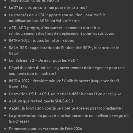
Texte action congrès FSU 75
Le 27 janvier, on continue pour nos salaires
!
Le congrès de la FSU apporte son soutien unanime à la
mobilisation des AESH du Val-de-Marne
AED, AED prépro, Alternant
·
es : comment obtenir le
remboursement des frais de déplacement pour les concours
INTRA 2022 : toutes les informations
SALAIRES : augmentation de l’indemnité REP+, la carotte et le
bâton
Loi Balanant 2 – Du neuf pour les AED
?
Dégel du point d’indice : le gouvernement doit négocier pour une
augmentation immédiate
!
INTRA 2022 : dernière minute
! Colibris ouvert jusque vendredi
8 avril 18h.
Formation FSU : AESH, un métier à définir dans l’Ecole inclusive
AEd, ce que revendique le SNES-FSU
AESH : la formation continue à petite dose et pas trop inclusive
!
La préservation du pouvoir d’achat nécessite un meilleur partage de
la richesse
!
Fermeture pour les vacances de l’été 2026