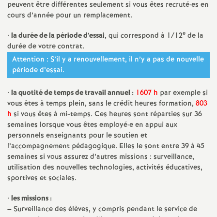
e
peuvent être différentes seulement si vous êtes recruté
·
es en
cours d’année pour un remplacement.
s
e
•
la durée de la période d’essai
, qui correspond à 1/12
de la
E
durée de votre contrat.
Attention : S’il y a renouvellement, il n’y a pas de nouvelle
n
période d’essai.
•
la quotité de temps de travail annuel :
1607 h
par exemple si
s
vous êtes à temps plein, sans le crédit heures formation,
803
h
si vous êtes à mi-temps. Ces heures sont réparties sur 36
e
semaines lorsque vous êtes employé
·
e en appui aux
personnels enseignants pour le soutien et
i
l’accompagnement pédagogique. Elles le sont entre 39 à 45
semaines si vous assurez d’autres missions : surveillance,
utilisation des nouvelles technologies, activités éducatives,
g
sportives et sociales.
n
•
les missions :
–
Surveillance des élèves, y compris pendant le service de