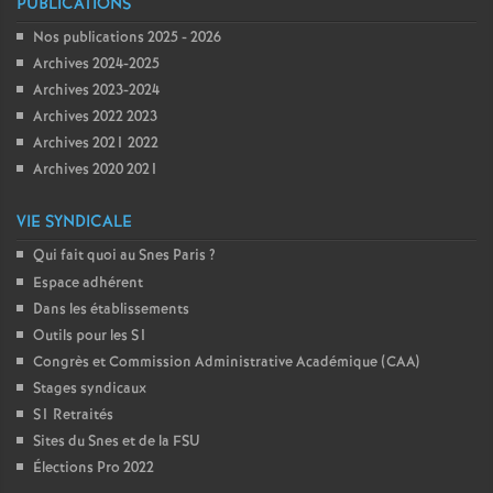
PUBLICATIONS
Nos publications 2025 - 2026
Archives 2024-2025
Archives 2023-2024
Archives 2022 2023
Archives 2021 2022
Archives 2020 2021
VIE SYNDICALE
Qui fait quoi au Snes Paris
?
Espace adhérent
Dans les établissements
Outils pour les S1
Congrès et Commission Administrative Académique (CAA)
Stages syndicaux
S1 Retraités
Sites du Snes et de la FSU
Élections Pro 2022