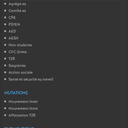
Agrégé.es
Certifié.es
CPE
PSYEN
AED
AESH
Non titulaires
CFC Greta
TZR
Stagiaires
Action sociale
Santé et sécurité au travail
MUTATIONS
Mouvement Inter
Mouvement Intra
Affectation TZR