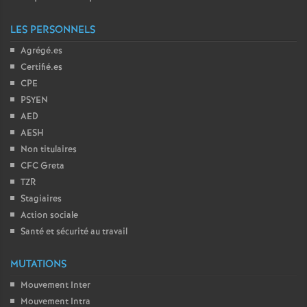
LES PERSONNELS
Agrégé.es
Certifié.es
CPE
PSYEN
AED
AESH
Non titulaires
CFC Greta
TZR
Stagiaires
Action sociale
Santé et sécurité au travail
MUTATIONS
Mouvement Inter
Mouvement Intra