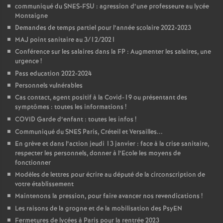
communiqué du SNES-FSU : agression d’une professeure au lycée
Montaigne
Demandes de temps partiel pour l’année scolaire 2022-2023
MAJ point sanitaire au 3/12/2021
Conférence sur les salaires dans la FP : Augmenter les salaires, une
urgence
!
Pass education 2022-2024
Personnels vulnérables
Cas contact, agent positif à la Covid-19 ou présentant des
symptômes : toutes les informations
!
COVID Garde d’enfant : toutes les infos
!
Communiqué du SNES Paris, Créteil et Versailles...
En grève et dans l’action jeudi 13 janvier : face à la crise sanitaire,
respecter les personnels, donner à l’Ecole les moyens de
fonctionner
Modèles de lettres pour écrire au député de la circonscription de
votre établissement
Maintenons la pression, pour faire avancer nos revendications
!
Les raisons de la grogne et de la mobilisation des PsyEN
Fermetures de lycées à Paris pour la rentrée 2023