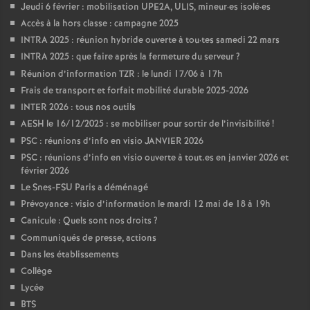
Jeudi 6 février : mobilisation UPE2A, ULIS, mineur
·
es isolé
·
es
Accès à la hors classe : campagne 2025
INTRA 2025 : réunion hybride ouverte à tou
·
tes samedi 22 mars
INTRA 2025 : que faire après la fermeture du serveur
?
Réunion d’information TZR : le lundi 17/06 à 17h
Frais de transport et forfait mobilité durable 2025-2026
INTER 2026 : tous nos outils
AESH le 16/12/2025 : se mobiliser pour sortir de l’invisibilité
!
PSC : réunions d’info en visio JANVIER 2026
PSC : réunions d’info en visio ouverte à tout.es en janvier 2026 et
février 2026
Le Snes-FSU Paris a déménagé
Prévoyance : visio d’information le mardi 12 mai de 18 à 19h
Canicule : Quels sont nos droits
?
Communiqués de presse, actions
Dans les établissements
Collège
Lycée
BTS