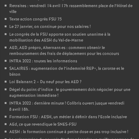
Retraites : vendredi 14 avril 17h rassemblement place de l’Hôtel de
ville
Texte action congrès FSU 75
Le 27 janvier, on continue pour nos salaires
!
Le congrès de la FSU apporte son soutien unanime à la
mobilisation des AESH du Val-de-Marne
AED, AED prépro, Alternant
·
es : comment obtenir le
remboursement des frais de déplacement pour les concours
INTRA 2022 : toutes les informations
SALAIRES : augmentation de l’indemnité REP+, la carotte et le
bâton
Loi Balanant 2 – Du neuf pour les AED
?
Dégel du point d’indice : le gouvernement doit négocier pour une
augmentation immédiate
!
INTRA 2022 : dernière minute
! Colibris ouvert jusque vendredi
8 avril 18h.
Formation FSU : AESH, un métier à définir dans l’Ecole inclusive
AEd, ce que revendique le SNES-FSU
AESH : la formation continue à petite dose et pas trop inclusive
!