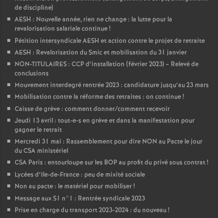
de discipline)
AESH : Nouvelle année, rien ne change : la lutte pour la
revalorisation salariale continue
!
Pétition intersyndicale AESH et action contre le projet de retraite
AESH : Revalorisation du Smic et mobilisation du 31 janvier
NON-TITULAIRES : CCP d’installation (février 2023) – Relevé de
conclusions
Mouvement interdegré rentrée 2023 : candidature jusqu’au 23 mars
Mobilisation contre la réforme des retraites : on continue
!
Caisse de grève : comment donner/comment recevoir
Jeudi 13 avril : tout-e-s en grève et dans la manifestation pour
gagner le retrait
Mercredi 31 mai : Rassemblement pour dire NON au Pacte le jour
du CSA ministériel
CSA Paris : entourloupe sur les BOP au profit du privé sous contrat
!
Lycées d’Ile-de-France : peu de mixité sociale
Non au pacte : le matériel pour mobiliser
!
Message aux S1 n°1 : Rentrée syndicale 2023
Prise en charge du transport 2023-2024 : du nouveau
!