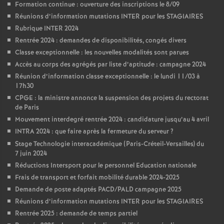
Formation continue : ouverture des inscriptions le 8/09
Réunions d’information mutations INTER pour les STAGIAIRES
Rubrique INTER 2024
Rentrée 2024 : demandes de disponibilités, congés divers
Classe exceptionnelle : les nouvelles modalités sont parues
Accès au corps des agrégés par liste d’aptitude : campagne 2024
Réunion d’information classe exceptionnelle : le lundi 11/03 à
17h30
CPGE : la ministre annonce la suspension des projets du rectorat
de Paris
Mouvement interdegré rentrée 2024 : candidature jusqu’au 4 avril
INTRA 2024 : que faire après la fermeture du serveur
?
Stage Technologie interacadémique (Paris-Créteil-Versailles) du
7 juin 2024
Réductions Intersport pour le personnel Education nationale
Frais de transport et forfait mobilité durable 2024-2025
Demande de poste adaptés PACD/PALD campagne 2025
Réunions d’information mutations INTER pour les STAGIAIRES
Rentrée 2025 : demande de temps partiel