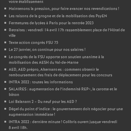
votre établissement
Maintenons la pression, pour faire avancer nos revendications
!
Les raisons de la grogne et de la mobilisation des PsyEN
Fermetures de lycées à Paris pour la rentrée 2023
Retraites : vendredi 14 avril 17h rassemblement place de l’Hôtel de
ville
Texte action congrès FSU 75
Le 27 janvier, on continue pour nos salaires
!
Le congrès de la FSU apporte son soutien unanime à la
mobilisation des AESH du Val-de-Marne
AED, AED prépro, Alternant
·
es : comment obtenir le
remboursement des frais de déplacement pour les concours
INTRA 2022 : toutes les informations
SALAIRES : augmentation de l’indemnité REP+, la carotte et le
bâton
Loi Balanant 2 – Du neuf pour les AED
?
Dégel du point d’indice : le gouvernement doit négocier pour une
augmentation immédiate
!
INTRA 2022 : dernière minute
! Colibris ouvert jusque vendredi
8 avril 18h.