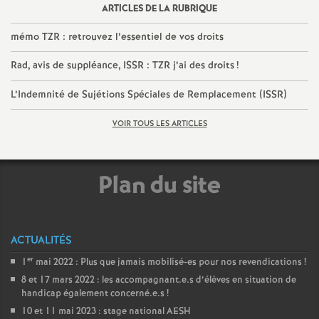
ARTICLES DE LA RUBRIQUE
mémo TZR : retrouvez l’essentiel de vos droits
Rad, avis de suppléance, ISSR : TZR j’ai des droits
!
L’Indemnité de Sujétions Spéciales de Remplacement (ISSR)
VOIR TOUS LES ARTICLES
Plan du site
ACTUALITÉS
er
1
mai 2022 : Plus que jamais mobilisé-es pour nos revendications
!
8 et 17 mars 2022 : les accompagnant.e.s d’élèves en situation de
handicap également concerné.e.s
!
10 et 11 mai 2023 : stage national AESH