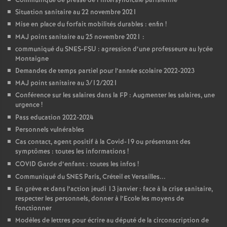
Communiqué de presse de l’intersyndicale parisienne
Situation sanitaire au 22 novembre 2021
Mise en place du forfait mobilités durables : enfin
!
MAJ point sanitaire au 25 novembre 2021 :
communiqué du SNES-FSU : agression d’une professeure au lycée
Montaigne
Demandes de temps partiel pour l’année scolaire 2022-2023
MAJ point sanitaire au 3/12/2021
Conférence sur les salaires dans la FP : Augmenter les salaires, une
urgence
!
Pass education 2022-2024
Personnels vulnérables
Cas contact, agent positif à la Covid-19 ou présentant des
symptômes : toutes les informations
!
COVID Garde d’enfant : toutes les infos
!
Communiqué du SNES Paris, Créteil et Versailles...
En grève et dans l’action jeudi 13 janvier : face à la crise sanitaire,
respecter les personnels, donner à l’Ecole les moyens de
fonctionner
Modèles de lettres pour écrire au député de la circonscription de