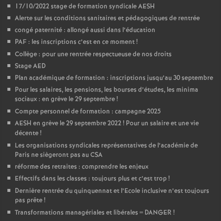
17/10/2022 stage de formation syndicale AESH
Alerte sur les conditions sanitaires et pédagogiques de rentrée
congé paternité : allongé aussi dans l’éducation
PAF : les inscriptions c’est en ce moment
!
Collège : pour une rentrée respectueuse de nos droits
Stage AED
Plan académique de formation : inscriptions jusqu’au 30 septembre
Pour les salaires, les pensions, les bourses d’études, les minima
sociaux : en grève le 29 septembre
!
Compte personnel de formation : campagne 2025
AESH en grève le 29 septembre 2022
! Pour un salaire et une vie
décente
!
Les organisations syndicales représentatives de l’académie de
Paris ne siègeront pas au CSA
réforme des retraites : comprendre les enjeux
Effectifs dans les classes : toujours plus et c’est trop
!
Dernière rentrée du quinquennat et l’Ecole inclusive n’est toujours
pas prête
!
Transformations managériales et libérales = DANGER
!