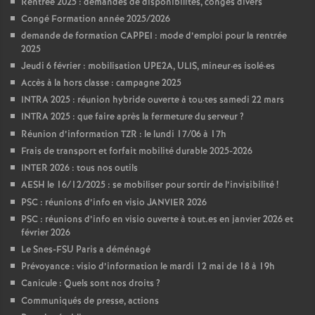
Rentrée 2025 : demandes de disponibilités, congés divers
Congé Formation année 2025/2026
demande de formation CAPPEI : mode d’emploi pour la rentrée
2025
Jeudi 6 février : mobilisation UPE2A, ULIS, mineur
·
es isolé
·
es
Accès à la hors classe : campagne 2025
INTRA 2025 : réunion hybride ouverte à tou
·
tes samedi 22 mars
INTRA 2025 : que faire après la fermeture du serveur
?
Réunion d’information TZR : le lundi 17/06 à 17h
Frais de transport et forfait mobilité durable 2025-2026
INTER 2026 : tous nos outils
AESH le 16/12/2025 : se mobiliser pour sortir de l’invisibilité
!
PSC : réunions d’info en visio JANVIER 2026
PSC : réunions d’info en visio ouverte à tout.es en janvier 2026 et
février 2026
Le Snes-FSU Paris a déménagé
Prévoyance : visio d’information le mardi 12 mai de 18 à 19h
Canicule : Quels sont nos droits
?
Communiqués de presse, actions