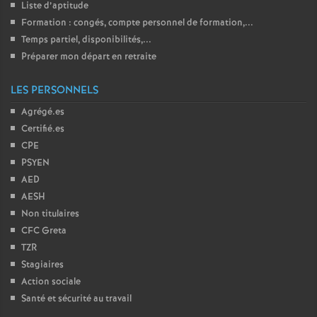
Liste d’aptitude
Formation : congés, compte personnel de formation,...
Temps partiel, disponibilités,...
Préparer mon départ en retraite
LES PERSONNELS
Agrégé.es
Certifié.es
CPE
PSYEN
AED
AESH
Non titulaires
CFC Greta
TZR
Stagiaires
Action sociale
Santé et sécurité au travail